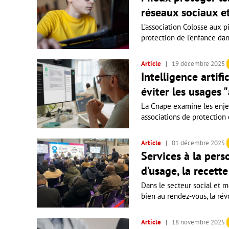
réseaux sociaux et
L’association Colosse aux p
protection de l’enfance da
Article
19 décembre 2025
Intelligence artifi
éviter les usages 
La Cnape examine les enjeux
associations de protection d
Article
01 décembre 2025
Services à la pers
d’usage, la recett
Dans le secteur social et m
bien au rendez-vous, la révo
Article
18 novembre 2025