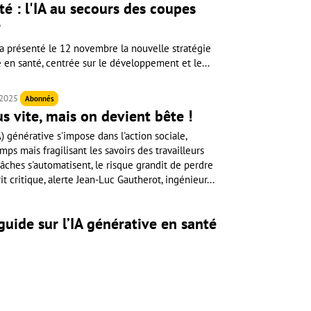
é : l'IA au secours des coupes
?
 a présenté le 12 novembre la nouvelle stratégie
lle en santé, centrée sur le développement et le...
 2025
Abonnés
us vite, mais on devient bête !
IA) générative s'impose dans l'action sociale,
ps mais fragilisant les savoirs des travailleurs
âches s'automatisent, le risque grandit de perdre
 critique, alerte Jean-Luc Gautherot, ingénieur...
uide sur l’IA générative en santé