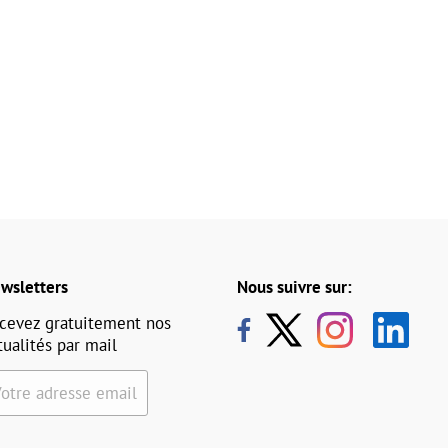
wsletters
Nous suivre sur:
cevez gratuitement nos
tualités par mail
Votre adresse email