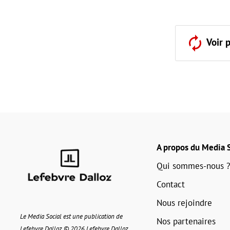
Voir 
A propos du Media S
Qui sommes-nous ?
Contact
Nous rejoindre
Le Media Social est une publication de
Nos partenaires
Lefebvre Dalloz © 2026 Lefebvre Dalloz.