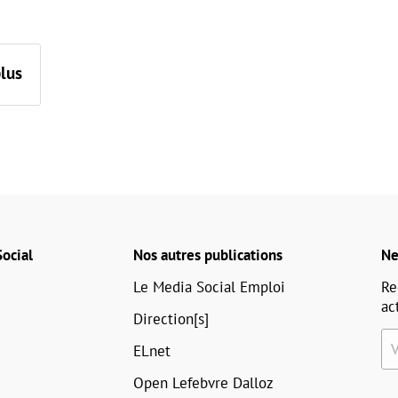
plus
ocial
Nos autres publications
Ne
Le Media Social Emploi
Re
ac
Direction[s]
ELnet
Open Lefebvre Dalloz