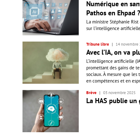
Numérique en sant
Pathos en Ehpad 
La ministre Stéphanie Rist
sur l'intelligence artificie
Tribune libre
14 novembre
Avec l’IA, on va pl
L’intelligence artificielle (
promettant des gains de tem
sociaux. À mesure que les t
en compétences et en esprit
Brève
03 novembre 2025
La HAS publie un g