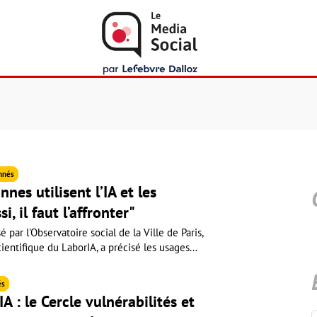
nnés
nes utilisent l’IA et les
i, il faut l’affronter"
 par l'Observatoire social de la Ville de Paris,
ientifique du LaborIA, a précisé les usages...
és
IA : le Cercle vulnérabilités et