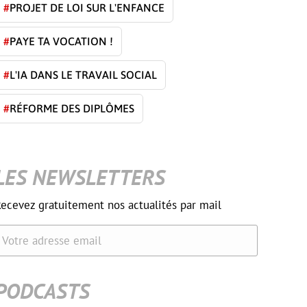
#
PROJET DE LOI SUR L'ENFANCE
#
PAYE TA VOCATION !
#
L'IA DANS LE TRAVAIL SOCIAL
#
RÉFORME DES DIPLÔMES
LES NEWSLETTERS
ecevez gratuitement nos actualités par mail
Votre adresse email
PODCASTS