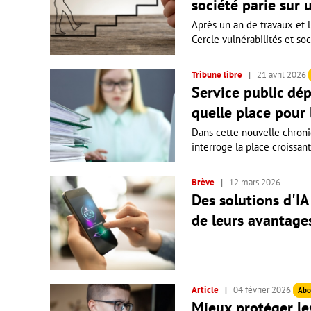
société parie sur 
Après un an de travaux et l
Cercle vulnérabilités et soc
Tribune libre
21 avril 2026
Service public dé
quelle place pour l
Dans cette nouvelle chroniq
interroge la place croissante
Brève
12 mars 2026
Des solutions d'I
de leurs avantage
Article
04 février 2026
Abo
Mieux protéger le