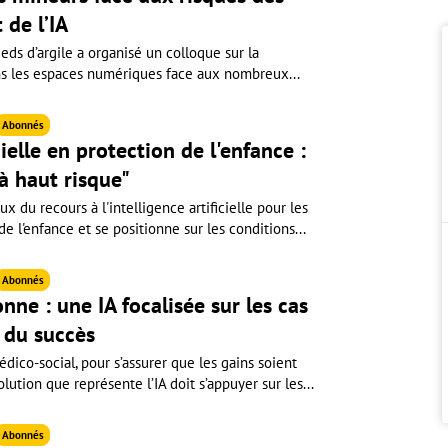
 de l’IA
ieds d’argile a organisé un colloque sur la
ns les espaces numériques face aux nombreux...
Abonnés
cielle en protection de l'enfance :
"à haut risque"
 du recours à l'intelligence artificielle pour les
e l'enfance et se positionne sur les conditions...
Abonnés
onne : une IA focalisée sur les cas
e du succès
édico-social, pour s’assurer que les gains soient
lution que représente l’IA doit s’appuyer sur les...
Abonnés