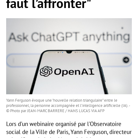
faut l’affronter"
Yann Ferguson évoque une "nouvelle relation triangulaire" entre le
professionnel, la personne accompagnée et l’intelligence artificielle (IA). -
© Photo par JEAN-MARC BARRERE / HANS LUCAS VIA AFP
Lors d'un webinaire organisé par l'Observatoire
social de la Ville de Paris, Yann Ferguson, directeur