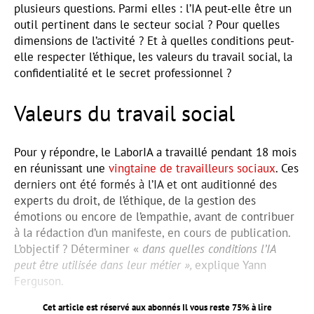
plusieurs questions. Parmi elles : l’IA peut-elle être un
outil pertinent dans le secteur social ? Pour quelles
dimensions de l’activité ? Et à quelles conditions peut-
elle respecter l’éthique, les valeurs du travail social, la
confidentialité et le secret professionnel ?
Valeurs du travail social
Pour y répondre, le LaborIA a travaillé pendant 18 mois
en réunissant une
vingtaine de travailleurs sociaux
. Ces
derniers ont été formés à l’IA et ont auditionné des
experts du droit, de l’éthique, de la gestion des
émotions ou encore de l’empathie, avant de contribuer
à la rédaction d’un manifeste, en cours de publication.
L’objectif ? Déterminer «
dans quelles conditions l’IA
peut être utilisée dans leur métier »,
explique Yann
Ferguson.
Cet article est réservé aux abonnés Il vous reste
75
% à lire