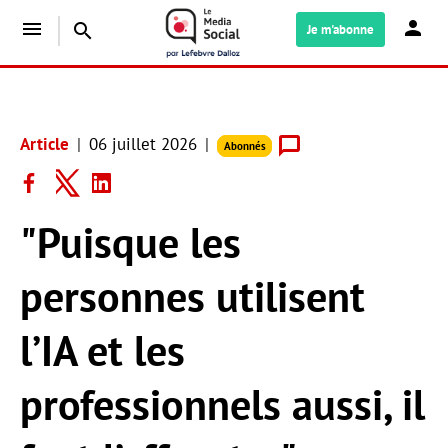
menu
search
Je m'abonne
Article
06 juillet 2026
Abonnés
"Puisque les
personnes utilisent
l’IA et les
professionnels aussi, il