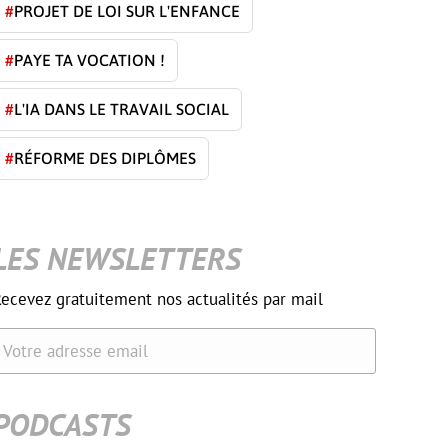
#
PROJET DE LOI SUR L'ENFANCE
#
PAYE TA VOCATION !
#
L'IA DANS LE TRAVAIL SOCIAL
#
RÉFORME DES DIPLÔMES
LES NEWSLETTERS
ecevez gratuitement nos actualités par mail
Votre adresse email
PODCASTS