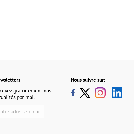
wsletters
Nous suivre sur:
cevez gratuitement nos
tualités par mail
Votre adresse email