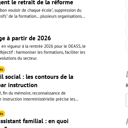
ent le retrait de la réforme
 bon vouloir de chaque école", suppression du
fs" de la formation… plusieurs organisations...
ge à partir de 2026
e en vigueur à la rentrée 2026 pour le DEASS, le
ectif : harmoniser les formations, faciliter les
volutions du secteur.
és
l social : les contours de la
ar instruction
R
é, fin du mémoire, reconnaissance de
instruction interministérielle précise les...
és
ssistant familial : en quoi