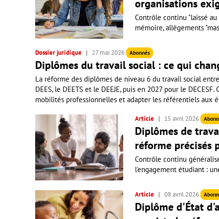
organisations exig
Contrôle continu "laissé au
mémoire, allègements "massi
Dossier juridique
27 mai 2026
Abonnés
Diplômes du travail social : ce qui chan
La réforme des diplômes de niveau 6 du travail social entr
DEES, le DEETS et le DEEJE, puis en 2027 pour le DECESF. Obj
mobilités professionnelles et adapter les référentiels aux é
Article
15 avril 2026
Abonn
Diplômes de travai
réforme précisés p
Contrôle continu généralis
l'engagement étudiant : une 
Article
08 avril 2026
Abonn
Diplôme d'État d'a