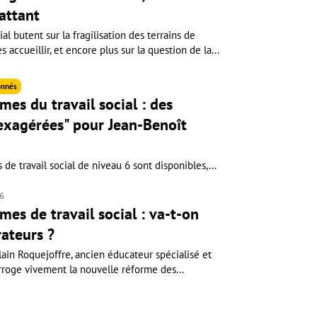
attant
ial butent sur la fragilisation des terrains de
accueillir, et encore plus sur la question de la...
nnés
es du travail social : des
 exagérées" pour Jean-Benoît
de travail social de niveau 6 sont disponibles,...
26
es de travail social : va-t-on
rateurs ?
Alain Roquejoffre, ancien éducateur spécialisé et
rroge vivement la nouvelle réforme des...