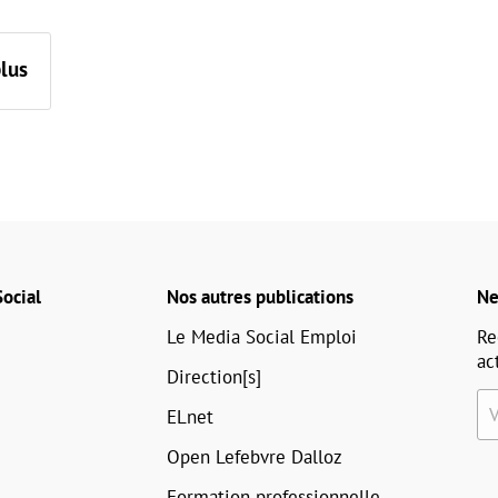
plus
ocial
Nos autres publications
Ne
Le Media Social Emploi
Re
ac
Direction[s]
ELnet
Open Lefebvre Dalloz
Formation professionnelle