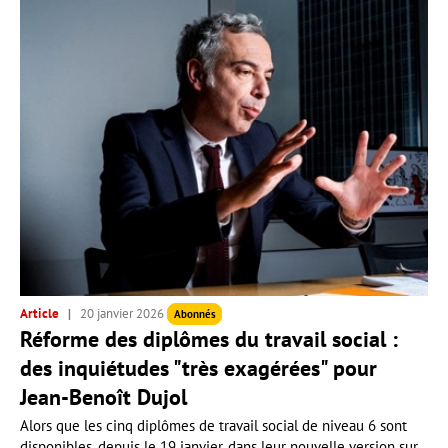
Article
20 janvier 2026
Abonnés
Réforme des diplômes du travail social :
des inquiétudes "très exagérées" pour
Jean-Benoît Dujol
Alors que les cinq diplômes de travail social de niveau 6 sont
disponibles, depuis le 19 janvier, dans leur nouvelle version sur...