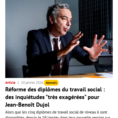
Article
20 janvier 2026
Abonnés
Réforme des diplômes du travail social :
des inquiétudes "très exagérées" pour
Jean-Benoît Dujol
Alors que les cinq diplômes de travail social de niveau 6 sont
disponibles, depuis le 19 janvier, dans leur nouvelle version sur...