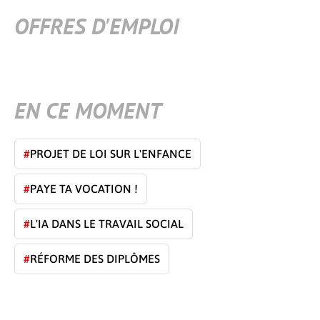
OFFRES D'EMPLOI
EN CE MOMENT
#
PROJET DE LOI SUR L'ENFANCE
#
PAYE TA VOCATION !
#
L'IA DANS LE TRAVAIL SOCIAL
#
RÉFORME DES DIPLÔMES