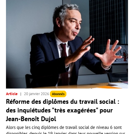
Article
20 janvier 2026
Abonnés
Réforme des diplômes du travail social :
des inquiétudes "très exagérées" pour
Jean-Benoît Dujol
Alors que les cinq diplômes de travail social de niveau 6 sont
disponibles, depuis le 19 janvier, dans leur nouvelle version sur...