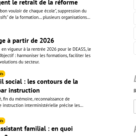
ent le retrait de la réforme
 bon vouloir de chaque école", suppression du
fs" de la formation… plusieurs organisations...
ge à partir de 2026
e en vigueur à la rentrée 2026 pour le DEASS, le
ectif : harmoniser les formations, faciliter les
volutions du secteur.
és
l social : les contours de la
ar instruction
R
é, fin du mémoire, reconnaissance de
instruction interministérielle précise les...
és
ssistant familial : en quoi