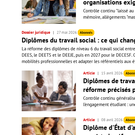
organisations exig
Contrôle continu "laissé au
mémoire, allègements "massi
Dossier juridique
27 mai 2026
Abonnés
Diplômes du travail social : ce qui chan
La réforme des diplômes de niveau 6 du travail social entr
DEES, le DEETS et le DEEJE, puis en 2027 pour le DECESF. Obj
mobilités professionnelles et adapter les référentiels aux é
Article
15 avril 2026
Abonn
Diplômes de travai
réforme précisés p
Contrôle continu généralis
l'engagement étudiant : une 
Article
08 avril 2026
Abonn
Diplôme d'État d'a