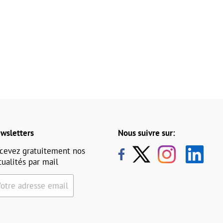
wsletters
Nous suivre sur:
cevez gratuitement nos
tualités par mail
Votre adresse email