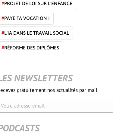
#
PROJET DE LOI SUR L'ENFANCE
#
PAYE TA VOCATION !
#
L'IA DANS LE TRAVAIL SOCIAL
#
RÉFORME DES DIPLÔMES
LES NEWSLETTERS
ecevez gratuitement nos actualités par mail
Votre adresse email
PODCASTS