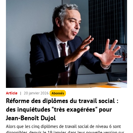
Article
20 janvier 2026
Abonnés
Réforme des diplômes du travail social :
des inquiétudes "très exagérées" pour
Jean-Benoît Dujol
Alors que les cinq diplômes de travail social de niveau 6 sont
disponibles, depuis le 19 janvier, dans leur nouvelle version sur...