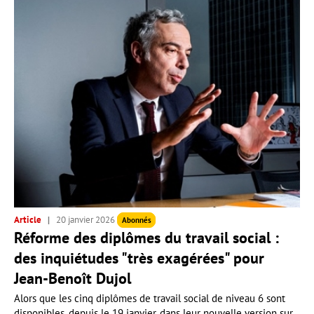
Article
20 janvier 2026
Abonnés
Réforme des diplômes du travail social :
des inquiétudes "très exagérées" pour
Jean-Benoît Dujol
Alors que les cinq diplômes de travail social de niveau 6 sont
disponibles, depuis le 19 janvier, dans leur nouvelle version sur...