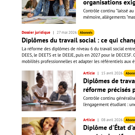
organisations exig
Contrôle continu "laissé au
mémoire, allègements "massi
Dossier juridique
27 mai 2026
Abonnés
Diplômes du travail social : ce qui chan
La réforme des diplômes de niveau 6 du travail social entr
DEES, le DEETS et le DEEJE, puis en 2027 pour le DECESF. Obj
mobilités professionnelles et adapter les référentiels aux é
Article
15 avril 2026
Abonn
Diplômes de travai
réforme précisés p
Contrôle continu généralis
l'engagement étudiant : une 
Article
08 avril 2026
Abonn
Diplôme d'État d'a