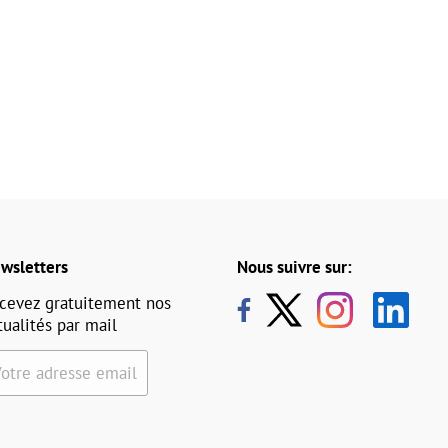
wsletters
Nous suivre sur:
cevez gratuitement nos
tualités par mail
Votre adresse email