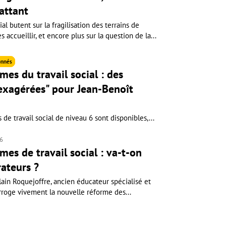
attant
ial butent sur la fragilisation des terrains de
accueillir, et encore plus sur la question de la...
nnés
es du travail social : des
 exagérées" pour Jean-Benoît
de travail social de niveau 6 sont disponibles,...
26
es de travail social : va-t-on
rateurs ?
Alain Roquejoffre, ancien éducateur spécialisé et
rroge vivement la nouvelle réforme des...