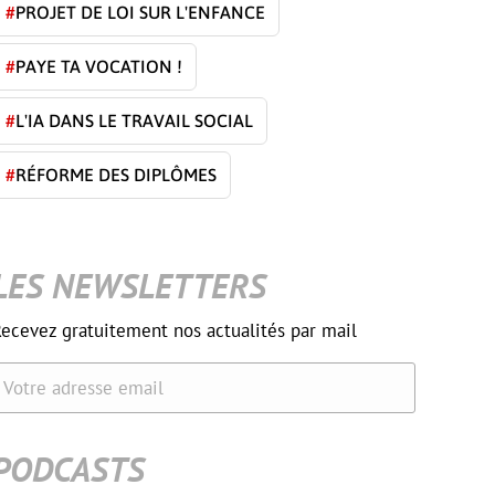
#
PROJET DE LOI SUR L'ENFANCE
#
PAYE TA VOCATION !
#
L'IA DANS LE TRAVAIL SOCIAL
#
RÉFORME DES DIPLÔMES
LES NEWSLETTERS
ecevez gratuitement nos actualités par mail
Votre adresse email
PODCASTS