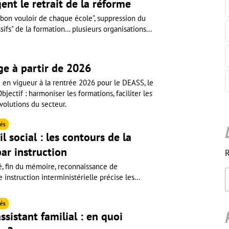
ent le retrait de la réforme
 bon vouloir de chaque école", suppression du
fs" de la formation… plusieurs organisations...
ge à partir de 2026
e en vigueur à la rentrée 2026 pour le DEASS, le
ectif : harmoniser les formations, faciliter les
volutions du secteur.
és
l social : les contours de la
ar instruction
R
é, fin du mémoire, reconnaissance de
instruction interministérielle précise les...
és
ssistant familial : en quoi