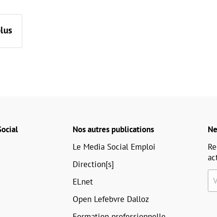
plus
ocial
Nos autres publications
Ne
Le Media Social Emploi
Re
ac
Direction[s]
ELnet
Open Lefebvre Dalloz
Formation professionnelle