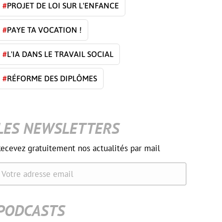
#
PROJET DE LOI SUR L'ENFANCE
#
PAYE TA VOCATION !
#
L'IA DANS LE TRAVAIL SOCIAL
#
RÉFORME DES DIPLÔMES
LES NEWSLETTERS
ecevez gratuitement nos actualités par mail
Votre adresse email
PODCASTS