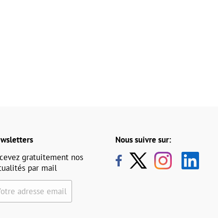
wsletters
Nous suivre sur:
cevez gratuitement nos
tualités par mail
Votre adresse email