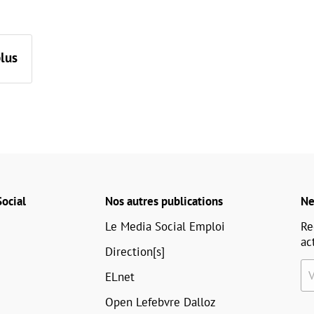
plus
ocial
Nos autres publications
Ne
Le Media Social Emploi
Re
ac
Direction[s]
ELnet
Open Lefebvre Dalloz