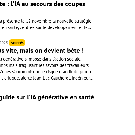
é : l'IA au secours des coupes
?
 a présenté le 12 novembre la nouvelle stratégie
lle en santé, centrée sur le développement et le...
 2025
Abonnés
us vite, mais on devient bête !
IA) générative s'impose dans l'action sociale,
ps mais fragilisant les savoirs des travailleurs
âches s'automatisent, le risque grandit de perdre
 critique, alerte Jean-Luc Gautherot, ingénieur...
uide sur l’IA générative en santé