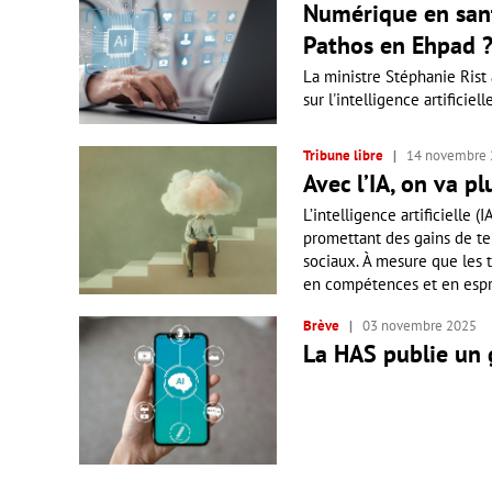
Numérique en sant
Pathos en Ehpad 
La ministre Stéphanie Rist
sur l'intelligence artificie
Tribune libre
14 novembre
Avec l’IA, on va pl
L’intelligence artificielle (
promettant des gains de tem
sociaux. À mesure que les t
en compétences et en esprit
Brève
03 novembre 2025
La HAS publie un g