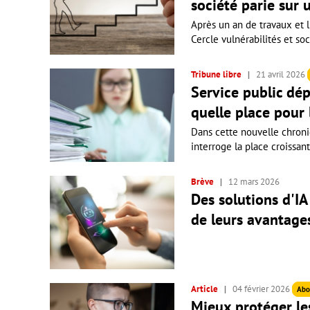
société parie sur 
Après un an de travaux et l
Cercle vulnérabilités et soc
Tribune libre
21 avril 2026
Service public dé
quelle place pour l
Dans cette nouvelle chroniq
interroge la place croissante
Brève
12 mars 2026
Des solutions d'I
de leurs avantage
Article
04 février 2026
Abo
Mieux protéger le