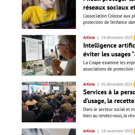
réseaux sociaux et
L’association Colosse aux p
protection de l’enfance da
Article
19 décembre 2025
Intelligence artifi
éviter les usages 
La Cnape examine les enjeux
associations de protection d
Article
01 décembre 2025
Services à la pers
d’usage, la recett
Dans le secteur social et m
bien au rendez-vous, la révo
Article
18 novembre 2025