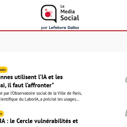
nnés
nes utilisent l’IA et les
i, il faut l’affronter"
 par l'Observatoire social de la Ville de Paris,
ientifique du LaborIA, a précisé les usages...
és
IA : le Cercle vulnérabilités et