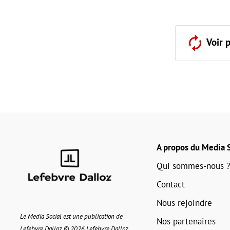
Voir 
A propos du Media S
Qui sommes-nous ?
Contact
Nous rejoindre
Le Media Social est une publication de
Nos partenaires
Lefebvre Dalloz © 2026 Lefebvre Dalloz.