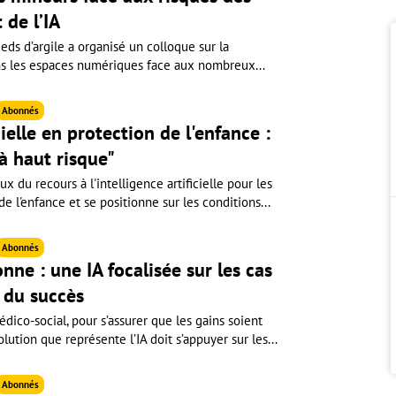
 de l’IA
ieds d’argile a organisé un colloque sur la
ns les espaces numériques face aux nombreux...
Abonnés
cielle en protection de l'enfance :
"à haut risque"
 du recours à l'intelligence artificielle pour les
e l'enfance et se positionne sur les conditions...
Abonnés
onne : une IA focalisée sur les cas
e du succès
édico-social, pour s’assurer que les gains soient
lution que représente l’IA doit s’appuyer sur les...
Abonnés