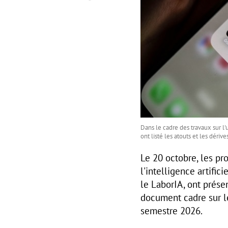
Dans le cadre des travaux sur l'us
ont listé les atouts et les dériv
Le 20 octobre, les pro
l'intelligence artifici
le LaborIA, ont prése
document cadre sur le
semestre 2026.