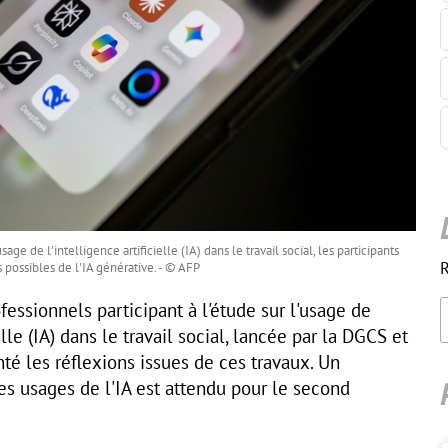
age de l'intelligence artificielle (IA) dans le travail social, les participants
R
es possibles de l'IA générative. - © AFP
fessionnels participant à l'étude sur l'usage de
elle (IA) dans le travail social, lancée par la DGCS et
nté les réflexions issues de ces travaux. Un
s usages de l'IA est attendu pour le second