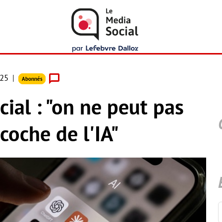
025
Abonnés
cial : "on ne peut pas
coche de l'IA"