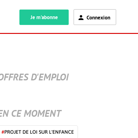
Je m'abonne
Connexion
OFFRES D'EMPLOI
EN CE MOMENT
#
PROJET DE LOI SUR L'ENFANCE