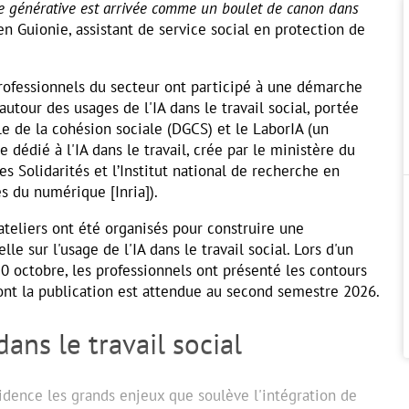
elle générative est arrivée comme un boulet de canon dans
en Guionie, assistant de service social en protection de
rofessionnels du secteur ont participé à une démarche
autour des usages de l'IA dans le travail social, portée
le de la cohésion sociale (DGCS) et le LaborIA (un
 dédié à l'IA dans le travail, crée par le ministère du
des Solidarités et l’Institut national de recherche en
s du numérique [Inria]).
 ateliers ont été organisés pour construire une
le sur l'usage de l'IA dans le travail social. Lors d'un
0 octobre, les professionnels ont présenté les contours
nt la publication est attendue au second semestre 2026.
dans le travail social
idence les grands enjeux que soulève l'intégration de