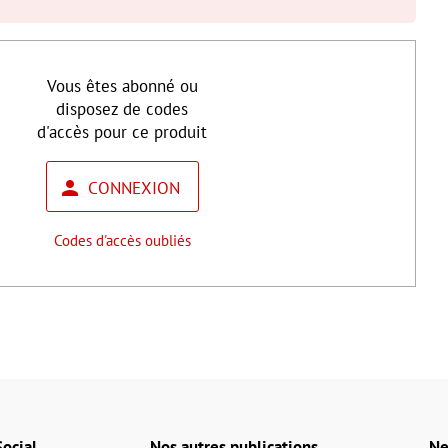
Vous êtes abonné ou
disposez de codes
d'accès pour ce produit
CONNEXION
Codes d'accès oubliés
ocial
Nos autres publications
Ne