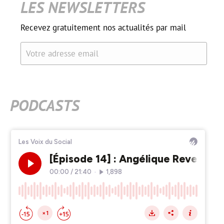
LES NEWSLETTERS
Recevez gratuitement nos actualités par mail
Votre adresse email
PODCASTS