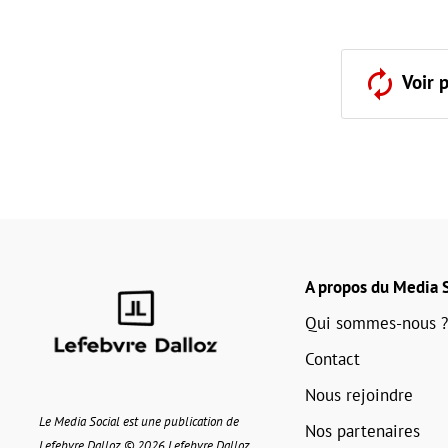
Voir 
A propos du Media S
Qui sommes-nous ?
Contact
Nous rejoindre
Le Media Social est une publication de
Nos partenaires
Lefebvre Dalloz © 2026 Lefebvre Dalloz.