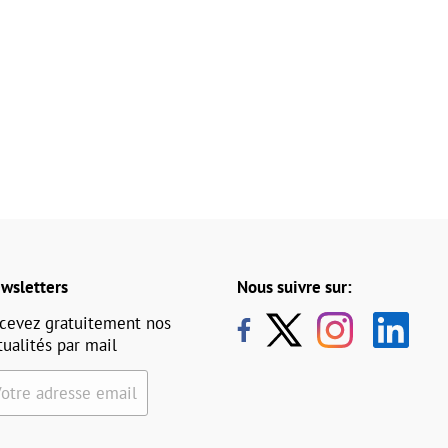
wsletters
Nous suivre sur:
cevez gratuitement nos
tualités par mail
Votre adresse email