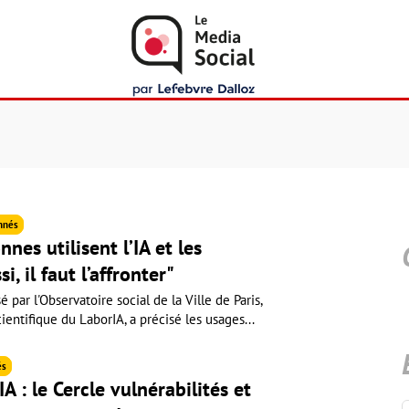
nnés
nes utilisent l’IA et les
i, il faut l’affronter"
 par l'Observatoire social de la Ville de Paris,
ientifique du LaborIA, a précisé les usages...
és
IA : le Cercle vulnérabilités et