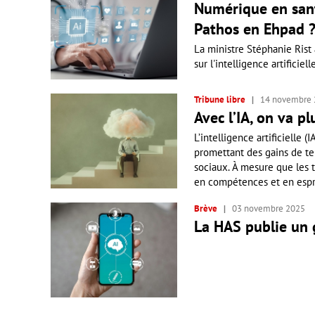
Numérique en sant
Pathos en Ehpad 
La ministre Stéphanie Rist
sur l'intelligence artificie
Tribune libre
14 novembre
Avec l’IA, on va pl
L’intelligence artificielle (
promettant des gains de tem
sociaux. À mesure que les t
en compétences et en esprit
Brève
03 novembre 2025
La HAS publie un g