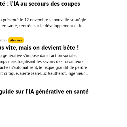
é : l'IA au secours des coupes
?
 a présenté le 12 novembre la nouvelle stratégie
lle en santé, centrée sur le développement et le...
 2025
Abonnés
us vite, mais on devient bête !
IA) générative s'impose dans l'action sociale,
ps mais fragilisant les savoirs des travailleurs
âches s'automatisent, le risque grandit de perdre
 critique, alerte Jean-Luc Gautherot, ingénieur...
uide sur l’IA générative en santé