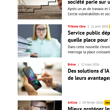
société parie sur 
Après un an de travaux et l
Cercle vulnérabilités et soc
Tribune libre
21 avril 2026
Service public dé
quelle place pour l
Dans cette nouvelle chroniq
interroge la place croissante
Brève
12 mars 2026
Des solutions d'I
de leurs avantage
Article
04 février 2026
Abo
Mieux protéger le