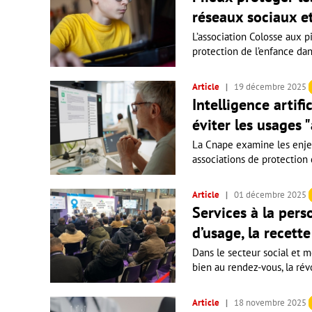
réseaux sociaux et
L’association Colosse aux p
protection de l’enfance da
Article
19 décembre 2025
Intelligence artifi
éviter les usages 
La Cnape examine les enjeux
associations de protection d
Article
01 décembre 2025
Services à la pers
d’usage, la recett
Dans le secteur social et m
bien au rendez-vous, la révo
Article
18 novembre 2025