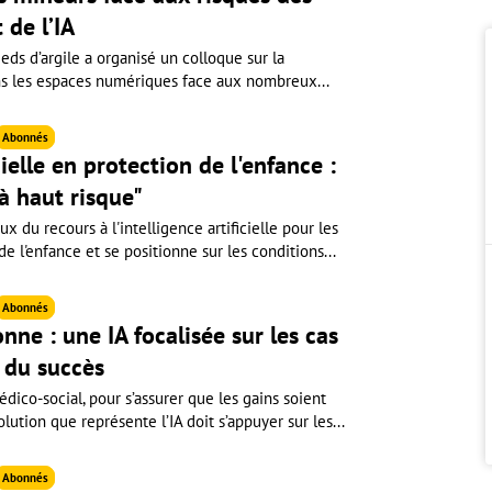
 de l’IA
ieds d’argile a organisé un colloque sur la
ns les espaces numériques face aux nombreux...
Abonnés
cielle en protection de l'enfance :
"à haut risque"
 du recours à l'intelligence artificielle pour les
e l'enfance et se positionne sur les conditions...
Abonnés
onne : une IA focalisée sur les cas
e du succès
édico-social, pour s’assurer que les gains soient
lution que représente l’IA doit s’appuyer sur les...
Abonnés