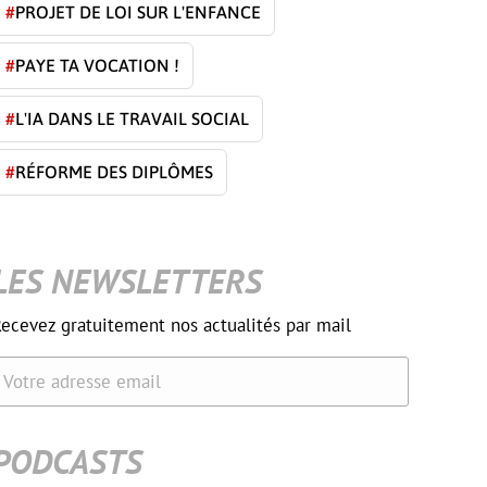
#
PROJET DE LOI SUR L'ENFANCE
#
PAYE TA VOCATION !
#
L'IA DANS LE TRAVAIL SOCIAL
#
RÉFORME DES DIPLÔMES
LES NEWSLETTERS
ecevez gratuitement nos actualités par mail
Votre adresse email
PODCASTS