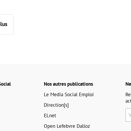
plus
ocial
Nos autres publications
Ne
Le Media Social Emploi
Re
ac
Direction[s]
ELnet
Open Lefebvre Dalloz