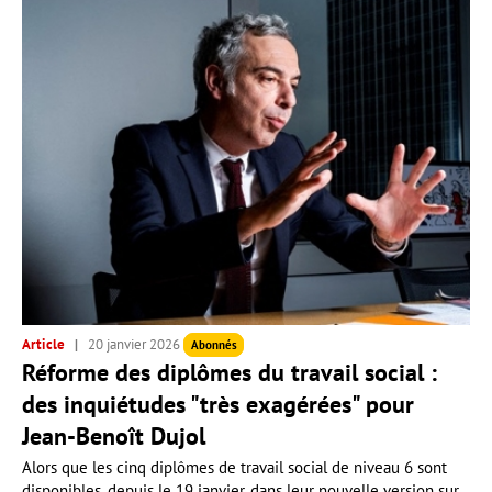
Article
20 janvier 2026
Abonnés
Réforme des diplômes du travail social :
des inquiétudes "très exagérées" pour
Jean-Benoît Dujol
Alors que les cinq diplômes de travail social de niveau 6 sont
disponibles, depuis le 19 janvier, dans leur nouvelle version sur...