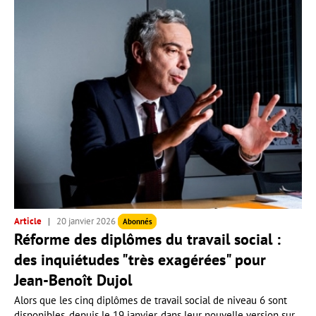
Article
20 janvier 2026
Abonnés
Réforme des diplômes du travail social :
des inquiétudes "très exagérées" pour
Jean-Benoît Dujol
Alors que les cinq diplômes de travail social de niveau 6 sont
disponibles, depuis le 19 janvier, dans leur nouvelle version sur...