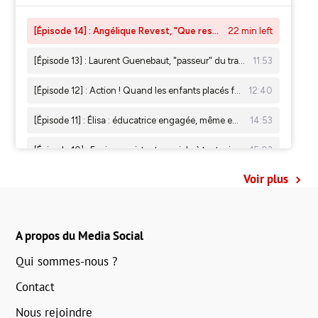
Voir plus
A propos du Media Social
Qui sommes-nous ?
Contact
Nous rejoindre