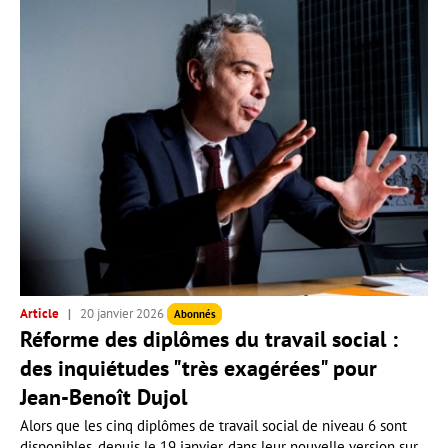
Article
20 janvier 2026
Abonnés
Réforme des diplômes du travail social :
des inquiétudes "très exagérées" pour
Jean-Benoît Dujol
Alors que les cinq diplômes de travail social de niveau 6 sont
disponibles, depuis le 19 janvier, dans leur nouvelle version sur...