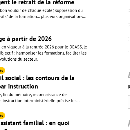
ent le retrait de la réforme
 bon vouloir de chaque école", suppression du
fs" de la formation… plusieurs organisations...
ge à partir de 2026
e en vigueur à la rentrée 2026 pour le DEASS, le
ectif : harmoniser les formations, faciliter les
volutions du secteur.
és
l social : les contours de la
ar instruction
R
é, fin du mémoire, reconnaissance de
instruction interministérielle précise les...
és
ssistant familial : en quoi