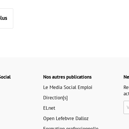
plus
ocial
Nos autres publications
Ne
Le Media Social Emploi
Re
ac
Direction[s]
ELnet
Open Lefebvre Dalloz
Formation professionnelle