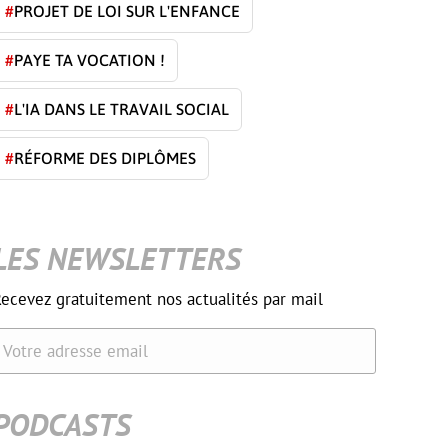
#
PROJET DE LOI SUR L'ENFANCE
#
PAYE TA VOCATION !
#
L'IA DANS LE TRAVAIL SOCIAL
#
RÉFORME DES DIPLÔMES
LES NEWSLETTERS
ecevez gratuitement nos actualités par mail
Votre adresse email
PODCASTS