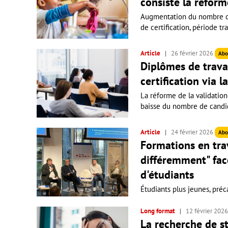
consiste la réform
Augmentation du nombre d'
de certification, période tr
Article
26 février 2026
Abo
Diplômes de travai
certification via 
La réforme de la validation
baisse du nombre de candida
Article
24 février 2026
Abo
Formations en trava
différemment" fac
d'étudiants
Étudiants plus jeunes, préca
Long format
12 février 202
La recherche de st