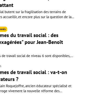
attant
ial butent sur la fragilisation des terrains de
accueillir, et encore plus sur la question de la...
nnés
es du travail social : des
 exagérées" pour Jean-Benoît
de travail social de niveau 6 sont disponibles,...
26
es de travail social : va-t-on
rateurs ?
Alain Roquejoffre, ancien éducateur spécialisé et
rroge vivement la nouvelle réforme des...