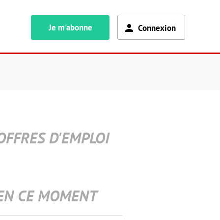
Je m'abonne
Connexion
OFFRES D'EMPLOI
EN CE MOMENT