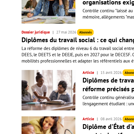
organisations exig
Contrôle continu "laissé au
mémoire, allègements "massi
Dossier juridique
27 mai 2026
Abonnés
Diplômes du travail social : ce qui chan
La réforme des diplômes de niveau 6 du travail social entr
DEES, le DEETS et le DEEJE, puis en 2027 pour le DECESF. Obj
mobilités professionnelles et adapter les référentiels aux é
Article
15 avril 2026
Abonn
Diplômes de travai
réforme précisés p
Contrôle continu généralis
l'engagement étudiant : une 
Article
08 avril 2026
Abonn
Diplôme d'État d'a