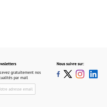
wsletters
Nous suivre sur:
cevez gratuitement nos
tualités par mail
Votre adresse email