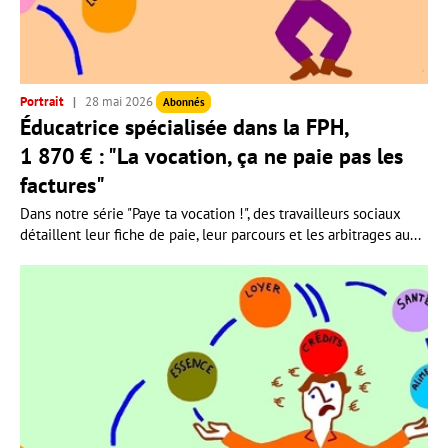
Portrait
28 mai 2026
Abonnés
Éducatrice spécialisée dans la FPH,
1 870 € : "La vocation, ça ne paie pas les
factures"
Dans notre série "Paye ta vocation !", des travailleurs sociaux
détaillent leur fiche de paie, leur parcours et les arbitrages au...