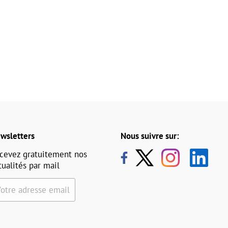
wsletters
Nous suivre sur:
cevez gratuitement nos
tualités par mail
Votre adresse email