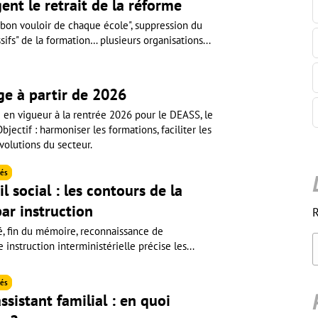
ent le retrait de la réforme
 bon vouloir de chaque école", suppression du
fs" de la formation… plusieurs organisations...
ge à partir de 2026
e en vigueur à la rentrée 2026 pour le DEASS, le
ectif : harmoniser les formations, faciliter les
volutions du secteur.
és
l social : les contours de la
ar instruction
R
é, fin du mémoire, reconnaissance de
instruction interministérielle précise les...
és
ssistant familial : en quoi