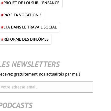
#
PROJET DE LOI SUR L'ENFANCE
#
PAYE TA VOCATION !
#
L'IA DANS LE TRAVAIL SOCIAL
#
RÉFORME DES DIPLÔMES
LES NEWSLETTERS
ecevez gratuitement nos actualités par mail
Votre adresse email
PODCASTS