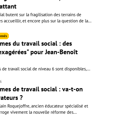
attant
ial butent sur la fragilisation des terrains de
accueillir, et encore plus sur la question de la...
nnés
es du travail social : des
 exagérées" pour Jean-Benoît
de travail social de niveau 6 sont disponibles,...
26
es de travail social : va-t-on
rateurs ?
Alain Roquejoffre, ancien éducateur spécialisé et
rroge vivement la nouvelle réforme des...