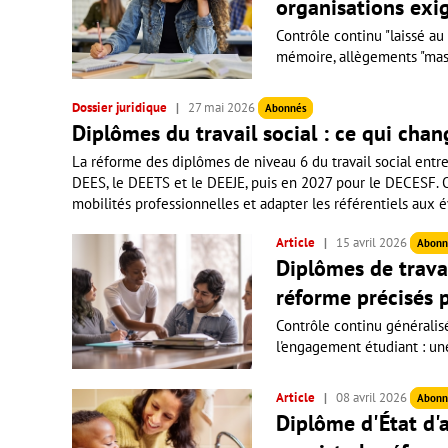
organisations exig
Contrôle continu "laissé au
mémoire, allègements "massi
Dossier juridique
27 mai 2026
Abonnés
Diplômes du travail social : ce qui chan
La réforme des diplômes de niveau 6 du travail social entr
DEES, le DEETS et le DEEJE, puis en 2027 pour le DECESF. Obj
mobilités professionnelles et adapter les référentiels aux é
Article
15 avril 2026
Abonn
Diplômes de travai
réforme précisés p
Contrôle continu généralis
l'engagement étudiant : une 
Article
08 avril 2026
Abonn
Diplôme d'État d'a