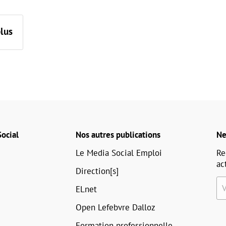
plus
ocial
Nos autres publications
Ne
Le Media Social Emploi
Re
ac
Direction[s]
ELnet
Open Lefebvre Dalloz
Formation professionnelle