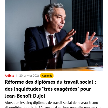
Article
20 janvier 2026
Abonnés
Réforme des diplômes du travail social :
des inquiétudes "très exagérées" pour
Jean-Benoît Dujol
Alors que les cinq diplômes de travail social de niveau 6 sont
disponibles, depuis le 19 janvier, dans leur nouvelle version sur...