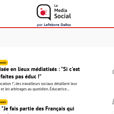
onnés
sée en lieux médiatisés : "Si c'est
 faites pas éduc !"
cation !", des travailleurs sociaux détaillent leur
 et les arbitrages au quotidien. Éducatrice...
nnés
 "Je fais partie des Français qui