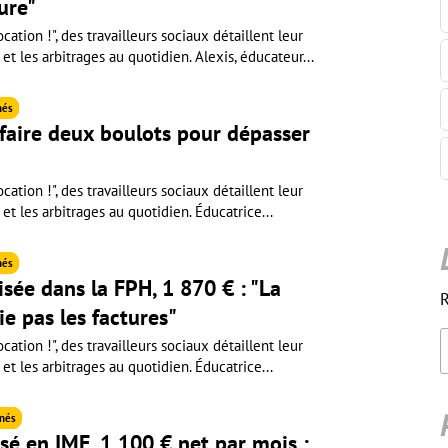
ure"
cation !", des travailleurs sociaux détaillent leur
 et les arbitrages au quotidien. Alexis, éducateur...
nés
 faire deux boulots pour dépasser
cation !", des travailleurs sociaux détaillent leur
 et les arbitrages au quotidien. Éducatrice...
nés
isée dans la FPH, 1 870 € : "La
R
ie pas les factures"
cation !", des travailleurs sociaux détaillent leur
 et les arbitrages au quotidien. Éducatrice...
nés
sé en IME, 1 100 € net par mois :