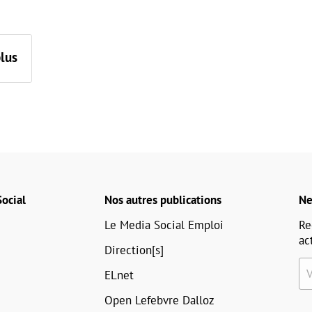
plus
ocial
Nos autres publications
Ne
Le Media Social Emploi
Re
ac
Direction[s]
ELnet
Open Lefebvre Dalloz