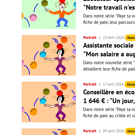
"Notre travail n'e
Dans notre série "Paye ta vo
fiche de paie, leur parcours
Portrait
23 avril 2026
Abon
Assistante sociale 
"Mon salaire a au
Dans notre nouvelle série "P
détaillent leur fiche de pai
Portrait
17 avril 2026
Abon
Conseillère en éco
1 646 € : "Un jour
Dans notre série "Paye ta vo
fiche de paie au crible et r
Portrait
09 avril 2026
Abon