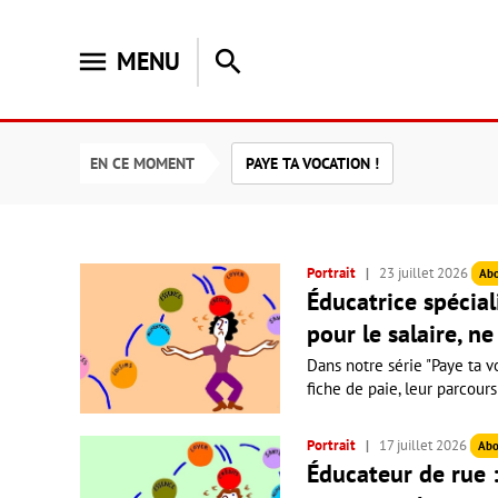
menu
search
MENU
EN CE MOMENT
PAYE TA VOCATION !
Portrait
23 juillet 2026
Ab
Éducatrice spéciali
pour le salaire, ne
Dans notre série "Paye ta vo
fiche de paie, leur parcours
Portrait
17 juillet 2026
Abo
Éducateur de rue :