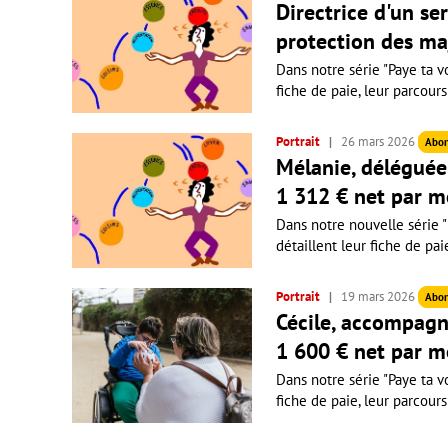
Directrice d'un se
protection des ma
Dans notre série "Paye ta vo
fiche de paie, leur parcours
Portrait
26 mars 2026
Abo
Mélanie, déléguée 
1 312 € net par m
Dans notre nouvelle série "P
détaillent leur fiche de pai
Portrait
19 mars 2026
Abo
Cécile, accompagn
1 600 € net par m
Dans notre série "Paye ta vo
fiche de paie, leur parcours 