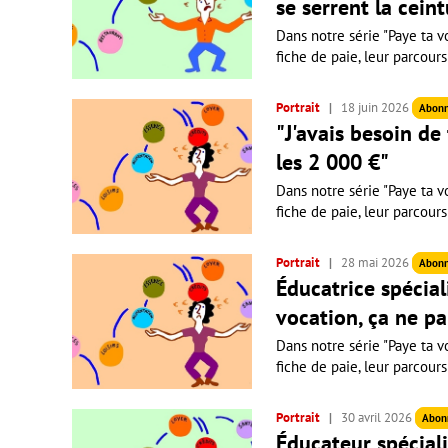
se serrent la ceint
Dans notre série "Paye ta vo
fiche de paie, leur parcours
Portrait
18 juin 2026
Abon
"J'avais besoin de
les 2 000 €"
Dans notre série "Paye ta vo
fiche de paie, leur parcours
Portrait
28 mai 2026
Abon
Éducatrice spécial
vocation, ça ne pa
Dans notre série "Paye ta vo
fiche de paie, leur parcours
Portrait
30 avril 2026
Abon
Éducateur spéciali