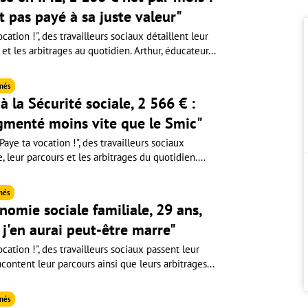
st pas payé à sa juste valeur"
cation !", des travailleurs sociaux détaillent leur
 et les arbitrages au quotidien. Arthur, éducateur...
nés
à la Sécurité sociale, 2 566 € :
gmenté moins vite que le Smic"
aye ta vocation !", des travailleurs sociaux
e, leur parcours et les arbitrages du quotidien....
nés
nomie sociale familiale, 29 ans,
, j'en aurai peut-être marre"
cation !", des travailleurs sociaux passent leur
acontent leur parcours ainsi que leurs arbitrages...
nés