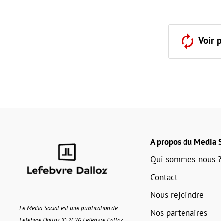
Voir 
A propos du Media S
Qui sommes-nous ?
Contact
Nous rejoindre
Le Media Social est une publication de
Nos partenaires
Lefebvre Dalloz © 2026 Lefebvre Dalloz.