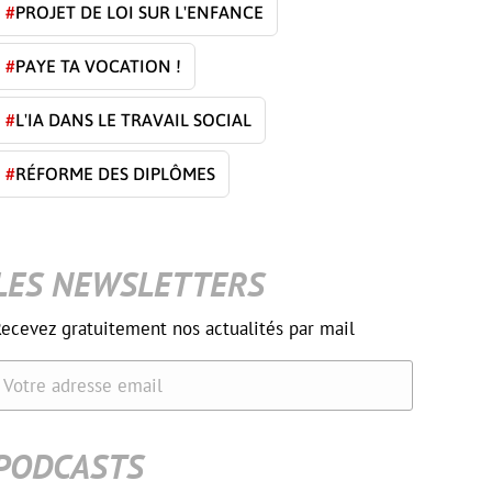
#
PROJET DE LOI SUR L'ENFANCE
#
PAYE TA VOCATION !
#
L'IA DANS LE TRAVAIL SOCIAL
#
RÉFORME DES DIPLÔMES
LES NEWSLETTERS
ecevez gratuitement nos actualités par mail
Votre adresse email
PODCASTS