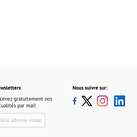
wsletters
Nous suivre sur:
cevez gratuitement nos
tualités par mail
Votre adresse email