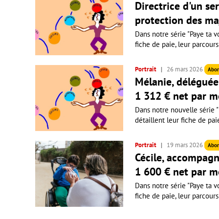
Directrice d'un se
protection des ma
Dans notre série "Paye ta vo
fiche de paie, leur parcours
Portrait
26 mars 2026
Abo
Mélanie, déléguée 
1 312 € net par m
Dans notre nouvelle série "P
détaillent leur fiche de pai
Portrait
19 mars 2026
Abo
Cécile, accompagn
1 600 € net par m
Dans notre série "Paye ta vo
fiche de paie, leur parcours 