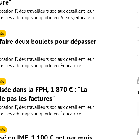
ure"
cation !", des travailleurs sociaux détaillent leur
 et les arbitrages au quotidien. Alexis, éducateur...
nés
 faire deux boulots pour dépasser
cation !", des travailleurs sociaux détaillent leur
 et les arbitrages au quotidien. Éducatrice...
nés
isée dans la FPH, 1 870 € : "La
R
ie pas les factures"
cation !", des travailleurs sociaux détaillent leur
 et les arbitrages au quotidien. Éducatrice...
nés
sé en IME, 1 100 € net par mois :