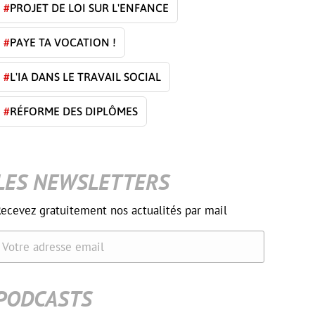
#
PROJET DE LOI SUR L'ENFANCE
#
PAYE TA VOCATION !
#
L'IA DANS LE TRAVAIL SOCIAL
#
RÉFORME DES DIPLÔMES
LES NEWSLETTERS
ecevez gratuitement nos actualités par mail
Votre adresse email
PODCASTS