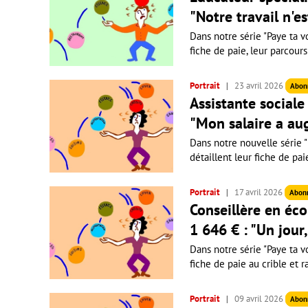
"Notre travail n'e
Dans notre série "Paye ta vo
fiche de paie, leur parcours
Portrait
23 avril 2026
Abon
Assistante sociale 
"Mon salaire a au
Dans notre nouvelle série "P
détaillent leur fiche de pai
Portrait
17 avril 2026
Abon
Conseillère en éco
1 646 € : "Un jour
Dans notre série "Paye ta vo
fiche de paie au crible et r
Portrait
09 avril 2026
Abon