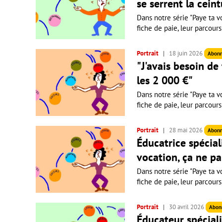
se serrent la ceint
Dans notre série "Paye ta vo
fiche de paie, leur parcours
Portrait
18 juin 2026
Abon
"J'avais besoin de
les 2 000 €"
Dans notre série "Paye ta vo
fiche de paie, leur parcours
Portrait
28 mai 2026
Abon
Éducatrice spécial
vocation, ça ne pa
Dans notre série "Paye ta vo
fiche de paie, leur parcours
Portrait
30 avril 2026
Abon
Éducateur spéciali