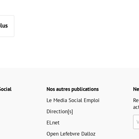
plus
ocial
Nos autres publications
Ne
Le Media Social Emploi
Re
ac
Direction[s]
ELnet
Open Lefebvre Dalloz