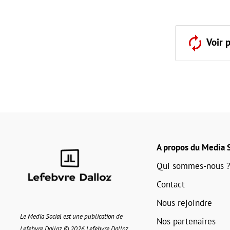
Voir 
A propos du Media S
Qui sommes-nous ?
Contact
Nous rejoindre
Le Media Social est une publication de
Nos partenaires
Lefebvre Dalloz © 2026 Lefebvre Dalloz.