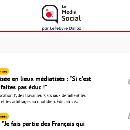
onnés
sée en lieux médiatisés : "Si c'est
 faites pas éduc !"
cation !", des travailleurs sociaux détaillent leur
 et les arbitrages au quotidien. Éducatrice...
nnés
 "Je fais partie des Français qui