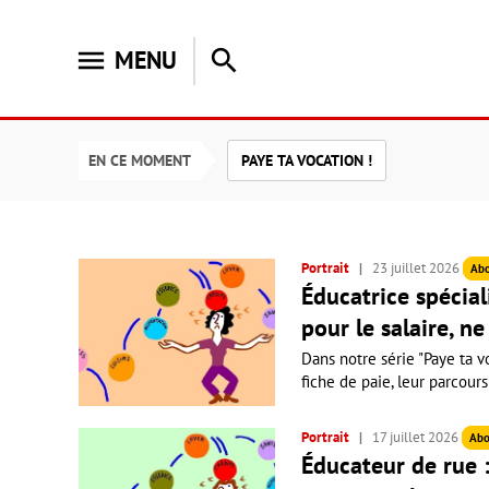
menu
search
MENU
EN CE MOMENT
PAYE TA VOCATION !
Portrait
23 juillet 2026
Ab
Éducatrice spéciali
pour le salaire, ne
Dans notre série "Paye ta vo
fiche de paie, leur parcours
Portrait
17 juillet 2026
Abo
Éducateur de rue :