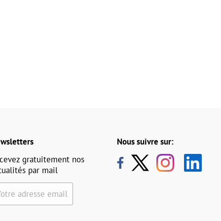
wsletters
Nous suivre sur:
cevez gratuitement nos
tualités par mail
Votre adresse email