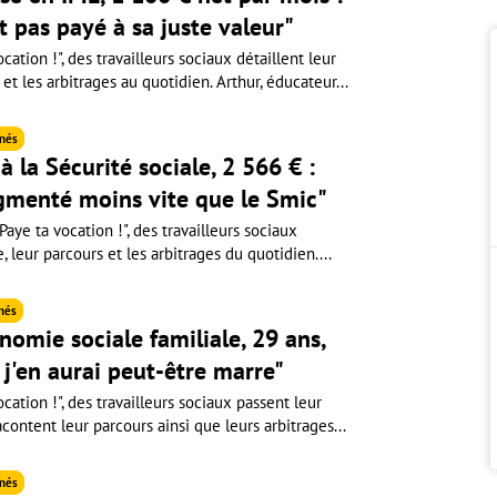
st pas payé à sa juste valeur"
cation !", des travailleurs sociaux détaillent leur
 et les arbitrages au quotidien. Arthur, éducateur...
nés
à la Sécurité sociale, 2 566 € :
gmenté moins vite que le Smic"
aye ta vocation !", des travailleurs sociaux
e, leur parcours et les arbitrages du quotidien....
nés
nomie sociale familiale, 29 ans,
, j'en aurai peut-être marre"
cation !", des travailleurs sociaux passent leur
acontent leur parcours ainsi que leurs arbitrages...
nés