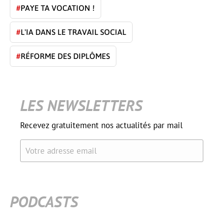
#
PAYE TA VOCATION !
#
L'IA DANS LE TRAVAIL SOCIAL
#
RÉFORME DES DIPLÔMES
LES NEWSLETTERS
Recevez gratuitement nos actualités par mail
Votre adresse email
PODCASTS