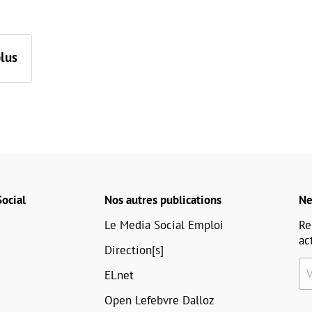
plus
ocial
Nos autres publications
Ne
Le Media Social Emploi
Re
ac
Direction[s]
ELnet
Open Lefebvre Dalloz