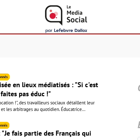
onnés
sée en lieux médiatisés : "Si c'est
 faites pas éduc !"
cation !", des travailleurs sociaux détaillent leur
 et les arbitrages au quotidien. Éducatrice...
nnés
 "Je fais partie des Français qui