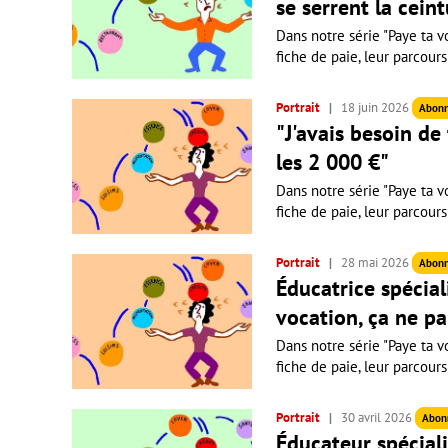
se serrent la ceint
Dans notre série "Paye ta vo
fiche de paie, leur parcours
Portrait
18 juin 2026
Abon
"J'avais besoin de
les 2 000 €"
Dans notre série "Paye ta vo
fiche de paie, leur parcours
Portrait
28 mai 2026
Abon
Éducatrice spécial
vocation, ça ne pa
Dans notre série "Paye ta vo
fiche de paie, leur parcours
Portrait
30 avril 2026
Abon
Éducateur spéciali