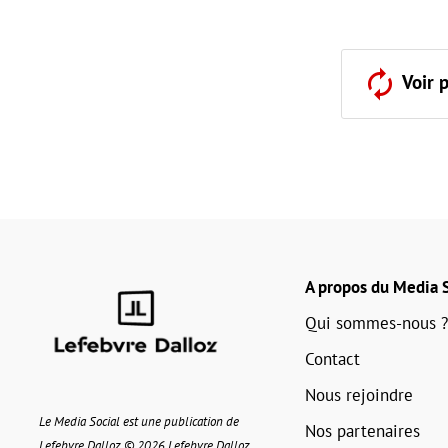
Voir 
A propos du Media S
Qui sommes-nous ?
Contact
Nous rejoindre
Le Media Social est une publication de
Nos partenaires
Lefebvre Dalloz © 2026 Lefebvre Dalloz.