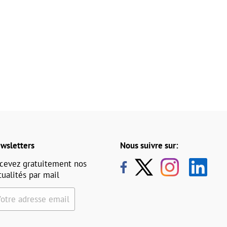
wsletters
Nous suivre sur:
cevez gratuitement nos
tualités par mail
Votre adresse email