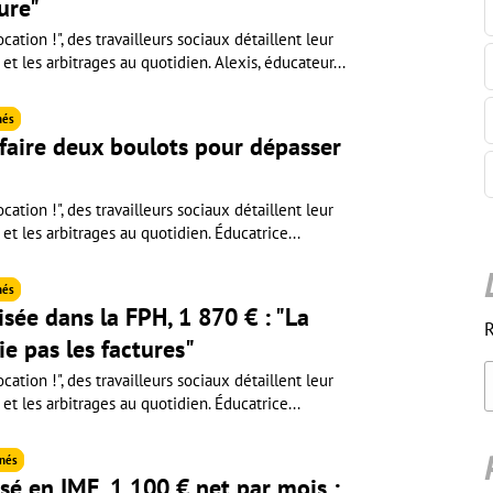
ure"
cation !", des travailleurs sociaux détaillent leur
 et les arbitrages au quotidien. Alexis, éducateur...
nés
 faire deux boulots pour dépasser
cation !", des travailleurs sociaux détaillent leur
 et les arbitrages au quotidien. Éducatrice...
nés
isée dans la FPH, 1 870 € : "La
R
ie pas les factures"
cation !", des travailleurs sociaux détaillent leur
 et les arbitrages au quotidien. Éducatrice...
nés
sé en IME, 1 100 € net par mois :