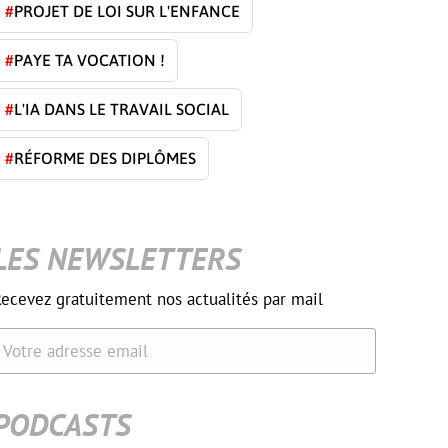
#
PROJET DE LOI SUR L'ENFANCE
#
PAYE TA VOCATION !
#
L'IA DANS LE TRAVAIL SOCIAL
#
RÉFORME DES DIPLÔMES
LES NEWSLETTERS
ecevez gratuitement nos actualités par mail
Votre adresse email
PODCASTS