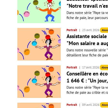
"Notre travail n'e
Dans notre série "Paye ta vo
fiche de paie, leur parcours
Portrait
23 avril 2026
Abon
Assistante sociale 
"Mon salaire a au
Dans notre nouvelle série "P
détaillent leur fiche de pai
Portrait
17 avril 2026
Abon
Conseillère en éco
1 646 € : "Un jour
Dans notre série "Paye ta vo
fiche de paie au crible et r
Portrait
09 avril 2026
Abon