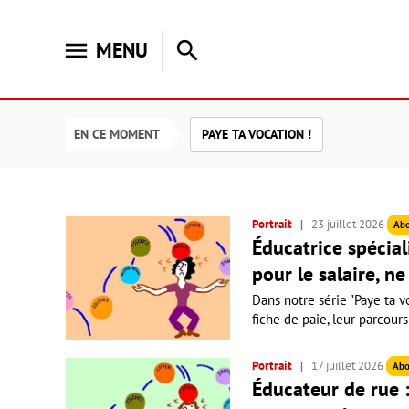
menu
search
MENU
EN CE MOMENT
PAYE TA VOCATION !
Portrait
23 juillet 2026
Ab
Éducatrice spéciali
pour le salaire, ne
Dans notre série "Paye ta vo
fiche de paie, leur parcours
Portrait
17 juillet 2026
Abo
Éducateur de rue :