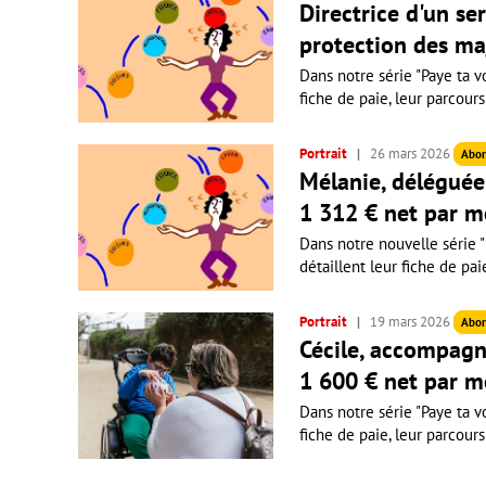
Directrice d'un se
protection des ma
Dans notre série "Paye ta vo
fiche de paie, leur parcours
Portrait
26 mars 2026
Abo
Mélanie, déléguée 
1 312 € net par m
Dans notre nouvelle série "P
détaillent leur fiche de pai
Portrait
19 mars 2026
Abo
Cécile, accompagn
1 600 € net par m
Dans notre série "Paye ta vo
fiche de paie, leur parcours 