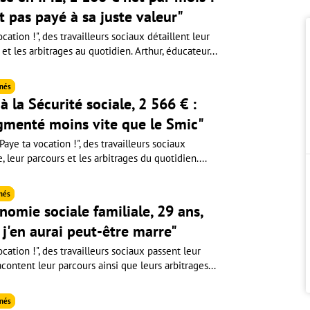
st pas payé à sa juste valeur"
cation !", des travailleurs sociaux détaillent leur
 et les arbitrages au quotidien. Arthur, éducateur...
nés
à la Sécurité sociale, 2 566 € :
gmenté moins vite que le Smic"
aye ta vocation !", des travailleurs sociaux
e, leur parcours et les arbitrages du quotidien....
nés
nomie sociale familiale, 29 ans,
, j'en aurai peut-être marre"
cation !", des travailleurs sociaux passent leur
acontent leur parcours ainsi que leurs arbitrages...
nés