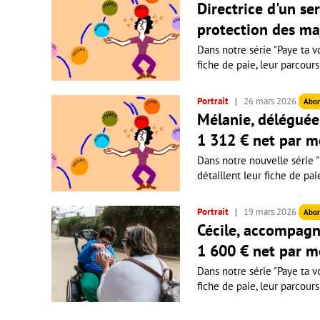
Directrice d'un se
protection des ma
Dans notre série "Paye ta vo
fiche de paie, leur parcours
Portrait
26 mars 2026
Abo
Mélanie, déléguée 
1 312 € net par m
Dans notre nouvelle série "P
détaillent leur fiche de pai
Portrait
19 mars 2026
Abo
Cécile, accompagn
1 600 € net par m
Dans notre série "Paye ta vo
fiche de paie, leur parcours 