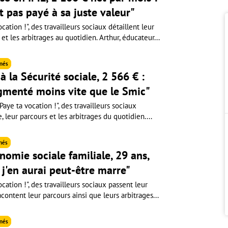
st pas payé à sa juste valeur"
cation !", des travailleurs sociaux détaillent leur
 et les arbitrages au quotidien. Arthur, éducateur...
nés
à la Sécurité sociale, 2 566 € :
gmenté moins vite que le Smic"
aye ta vocation !", des travailleurs sociaux
e, leur parcours et les arbitrages du quotidien....
nés
nomie sociale familiale, 29 ans,
, j'en aurai peut-être marre"
cation !", des travailleurs sociaux passent leur
acontent leur parcours ainsi que leurs arbitrages...
nés