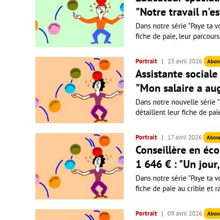
"Notre travail n'e
Dans notre série "Paye ta vo
fiche de paie, leur parcours
Portrait
23 avril 2026
Abon
Assistante sociale 
"Mon salaire a au
Dans notre nouvelle série "P
détaillent leur fiche de pai
Portrait
17 avril 2026
Abon
Conseillère en éco
1 646 € : "Un jour
Dans notre série "Paye ta vo
fiche de paie au crible et r
Portrait
09 avril 2026
Abon