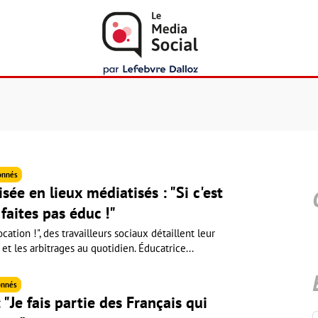
onnés
sée en lieux médiatisés : "Si c'est
 faites pas éduc !"
cation !", des travailleurs sociaux détaillent leur
 et les arbitrages au quotidien. Éducatrice...
nnés
 "Je fais partie des Français qui