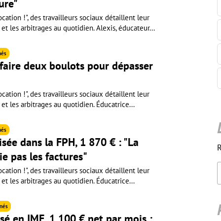
ure"
cation !", des travailleurs sociaux détaillent leur
 et les arbitrages au quotidien. Alexis, éducateur...
nés
 faire deux boulots pour dépasser
cation !", des travailleurs sociaux détaillent leur
 et les arbitrages au quotidien. Éducatrice...
nés
isée dans la FPH, 1 870 € : "La
R
ie pas les factures"
cation !", des travailleurs sociaux détaillent leur
 et les arbitrages au quotidien. Éducatrice...
nés
sé en IME, 1 100 € net par mois :