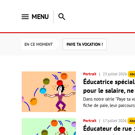
menu
search
MENU
EN CE MOMENT
PAYE TA VOCATION !
Portrait
23 juillet 2026
Ab
Éducatrice spéciali
pour le salaire, ne
Dans notre série "Paye ta vo
fiche de paie, leur parcours
Portrait
17 juillet 2026
Abo
Éducateur de rue :