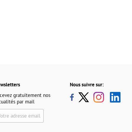
wsletters
Nous suivre sur:
cevez gratuitement nos
tualités par mail
Votre adresse email