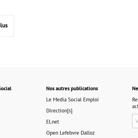
plus
ocial
Nos autres publications
Ne
Le Media Social Emploi
Re
ac
Direction[s]
ELnet
Open Lefebvre Dalloz