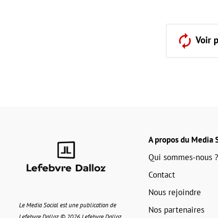
Voir 
A propos du Media S
Qui sommes-nous ?
Contact
Nous rejoindre
Le Media Social est une publication de
Nos partenaires
Lefebvre Dalloz © 2026 Lefebvre Dalloz.