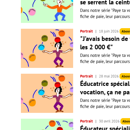
se serrent la ceint
Dans notre série "Paye ta vo
fiche de paie, leur parcours
Portrait
18 juin 2026
Abon
"J'avais besoin de
les 2 000 €"
Dans notre série "Paye ta vo
fiche de paie, leur parcours
Portrait
28 mai 2026
Abon
Éducatrice spécial
vocation, ça ne pa
Dans notre série "Paye ta vo
fiche de paie, leur parcours
Portrait
30 avril 2026
Abon
Éducateur spéciali