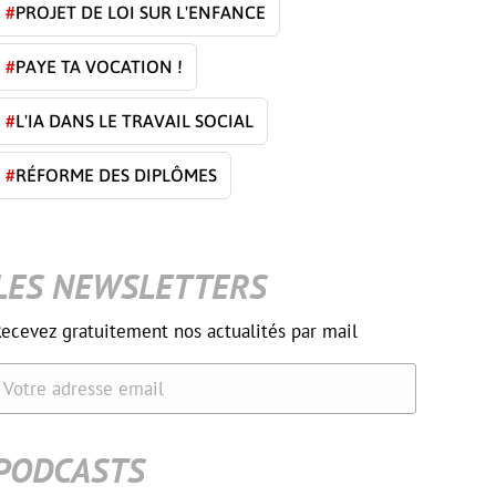
#
PROJET DE LOI SUR L'ENFANCE
#
PAYE TA VOCATION !
#
L'IA DANS LE TRAVAIL SOCIAL
#
RÉFORME DES DIPLÔMES
LES NEWSLETTERS
ecevez gratuitement nos actualités par mail
Votre adresse email
PODCASTS