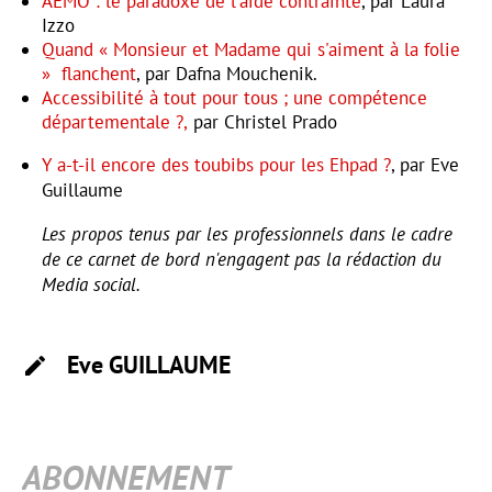
AEMO : le paradoxe de l'aide contrainte
, par Laura
Izzo
Quand « Monsieur et Madame qui s'aiment à la folie
» flanchent
, par Dafna Mouchenik.
Accessibilité à tout pour tous ; une compétence
départementale ?,
par Christel Prado
Y a-t-il encore des toubibs pour les Ehpad ?
, par Eve
Guillaume
Les propos tenus par les professionnels dans le cadre
de ce carnet de bord n'engagent pas la rédaction du
Media social.
Eve
GUILLAUME
ABONNEMENT