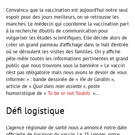
Convaincu que la vaccination est aujourd’hui notre seul
espoir pour des jours meilleurs, on se retrousse les
manches. Le médecin qui coordonne la vaccination part
à la recherche d’outils de communication pour
vulgariser les études scientifiques. Elle décide alors de
créer un grand panneau d’affichage dans le hall d’entrée
où se déroulent les visites des familles. On y affiche
pêle-mêle toutes les informations pertinentes et grand
public que nous trouvons sous la bannière « Le vaccin
n’est pas obligatoire mais nous avons le devoir de vous
informer » : bande dessinée de «
Vie de Carabin
»,
article de «
Quoi dans mon assiette
», poste
humoristique de «
To be or not Toubib
»…
Défi logistique
L’agence régionale de santé nous a annoncé notre date
officielle de livraison du vaccin. Le 25 janvier, notre