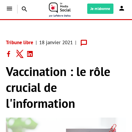
menu
search
Je m'abonne
Tribune libre
18 janvier 2021
Vaccination : le rôle
crucial de
l'information