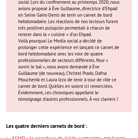
social
. Lors du confinement au printemps 2020, nous
avions proposé à Ève Guillaume, directrice d'Ehpad
en Seine-Saint-Denis de tenir un carnet de bord
hebdomadaire. Les réactions de nos lecteurs furent
très positives puisqu'on permettait à chacun de
rentrer dans la « cuisine » d'un Ehpad.
Voilà pourquoi Le Media social a décidé de
prolonger cette expérience en lançant ce carnet de
bord hebdomadaire avec les voix de quatre
professionnelles de secteurs différents. Pour «
ouvrir le bal », nous avons demandé à Ève
Guillaume (de nouveau), Christel Prado, Dafna
Mouchenik et Laura Izzo de tenir à tour de rôle ce
carnet de bord. Qu'elles en soient ici remerciées.
Évidemment, ces chroniques appellent le
témoignage d'autres professionnels. À vos claviers !
Les quatre derniers carnets de bord :