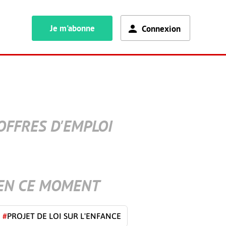
Je m'abonne
Connexion
OFFRES D'EMPLOI
EN CE MOMENT
#
PROJET DE LOI SUR L'ENFANCE