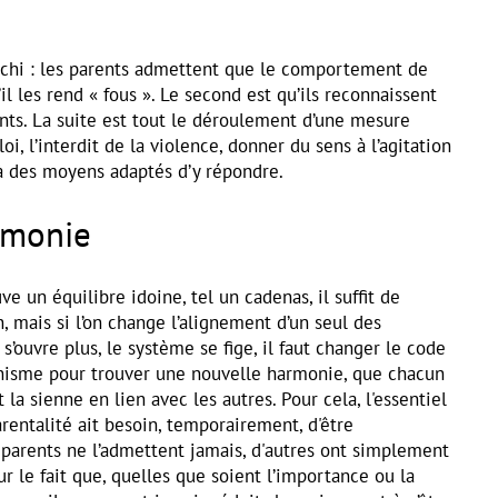
nchi : les parents admettent que le comportement de
u’il les rend « fous ». Le second est qu’ils reconnaissent
ents. La suite est tout le déroulement d’une mesure
loi, l’interdit de la violence, donner du sens à l’agitation
r à des moyens adaptés d’y répondre.
rmonie
ve un équilibre idoine, tel un cadenas, il suffit de
, mais si l’on change l’alignement d’un seul des
 s’ouvre plus, le système se fige, il faut changer le code
nisme pour trouver une nouvelle harmonie, que chacun
t la sienne en lien avec les autres. Pour cela, l'essentiel
arentalité ait besoin, temporairement, d'être
parents ne l’admettent jamais, d'autres ont simplement
ur le fait que, quelles que soient l’importance ou la