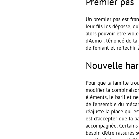
Premier pas
Un premier pas est fra
leur fils les dépasse, q
alors pouvoir être viol
d’Aemo : l’énoncé de la 
de l’enfant et réfléchi
Nouvelle ha
Pour que la famille trou
modifier la combinaison
éléments, le barillet ne
de l’ensemble du méca
réajuste la place qui es
est d'accepter que la p
accompagnée. Certains 
besoin d’être rassurés s