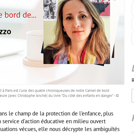
R
O à Paris est l'une des quatre chroniqueuses de notre Carnet de bord
eure (avec Christophe Anché) du livre "Du côté des enfants en danger" - ©
dans le champ de la protection de l'enfance, plus
 service d'action éducative en milieu ouvert
ituations vécues, elle nous décrypte les ambiguïtés