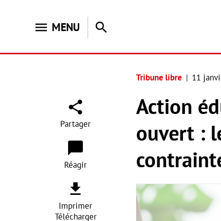
menu
search
MENU
Tribune libre
11 janv
Action éd
Partager
ouvert : 
contraint
Réagir
Imprimer
Télécharger