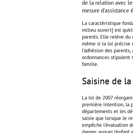
de la relation avec l
mesure d'assistance 
La caractéristique fon
milieu ouvert] est qu’e
parents. Elle relève du 
même si la loi précise 
l’adhésion des parents, 
ordonnances stipulent s
famille.
Saisine de la
La loi de 2007 réorgani
première intention, la 
départements et les dét
saisie que lorsque le r
empêche l'évaluation de
danger auquel l’enfant