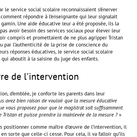
r le service social scolaire reconnaissaient s’énerver
r comment répondre à l’enseignante qui leur signalait
u gamin. Une aide éducative leur a été proposée, ils la
 pas avoir besoin des services sociaux pour élever leur
avoir compris et promettaient de ne plus agripper Tristan
cu par l’authenticité de la prise de conscience du
eurs réponses éducatives, le service social scolaire
qui aboutit à la saisine du juge des enfants.
re de l'intervention
ion, d’emblée, je conforte les parents dans leur
us avez bien raison de vouloir que la mesure éducative
 que vous proposez pour que le magistrat soit suffisamment
de Tristan et puisse prendre la mainlevée de la mesure ?
»
s positionner comme maître d'œuvre de l’intervention, il
en sorte que celle-ci cesse. Pour cela, il va falloir qu’ils