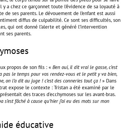
il y a chez ce garçonnet toute l’évidence de sa loyauté à
ite de ses parents. Le dévouement de l’enfant est aussi
timent diffus de culpabilité. Ce sont ses difficultés, son
, qui ont donné l’alerte et généré l’intervention
ant ses parents.
hymoses
ux propos de son fils : «
Ben oui, il dit vrai le gosse, c’est
a pas le temps pour vos rendez-vous et le petit y va bien,
pe, on l’a dit au juge ! c’est des conneries tout ça !
» Dans
rat expose le contexte : Tristan a été examiné par le
 présentait des traces d'ecchymoses sur les avant-bras.
 s’est fâché à cause qu’hier j’ai eu des mots sur mon
aide éducative