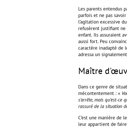
Les parents entendus pa
parfois et ne pas savoi
l’agitation excessive d
refusèrent justifiant ne
enfant. Ils assuraient 
aussi fort. Peu convain
caractère inadapté de l
adressa un signalement 
Maître d'œuv
Dans ce genre de situat
mécontentement : «
Vo
s’arrête, mais qu’est-ce
rassuré de la situation 
C’est une manière de le
leur appartient de faire 