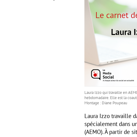
Laura Izzo qui travaille en AEM
hebdomadaire. Elle est la coaut
Montage : Diane Poupeau
Laura Izzo travaille 
spécialement dans un
(AEMO). À partir de s