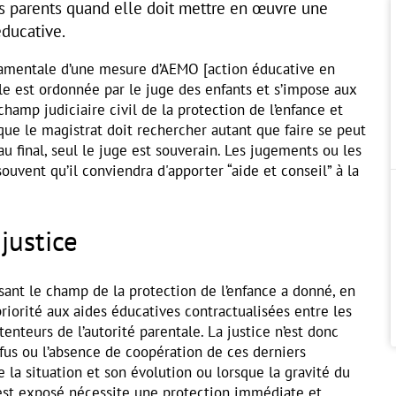
es parents quand elle doit mettre en œuvre une
éducative.
damentale d’une mesure d’AEMO [action éducative en
lle est ordonnée par le juge des enfants et s’impose aux
champ judiciaire civil de la protection de l’enfance et
que le magistrat doit rechercher autant que faire se peut
au final, seul le juge est souverain. Les jugements ou les
ouvent qu’il conviendra d'apporter “aide et conseil” à la
 justice
sant le champ de la protection de l’enfance a donné, en
priorité aux aides éducatives contractualisées entre les
enteurs de l’autorité parentale. La justice n’est donc
efus ou l’absence de coopération de ces derniers
 la situation et son évolution ou lorsque la gravité du
 est exposé nécessite une protection immédiate et