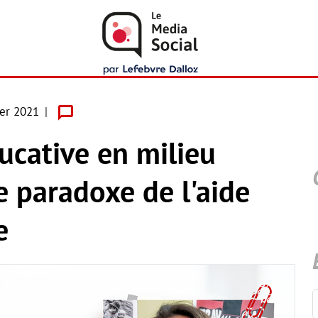
ier 2021
ucative en milieu
le paradoxe de l'aide
e