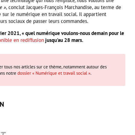
’une technologie qui nous remplace, nous voulons une
e »
, conclut Jacques-François Marchandise, au terme de
sur le numérique en travail social. Il appartient
eurs sociaux de passer leurs commandes.
vier 2021, « quel numérique voulons-nous demain pour le
onible en rediffusion
jusqu'au 28 mars.
r tous nos articles sur ce thème, notamment autour des
ans notre
dossier « Numérique et travail social »
.
IN