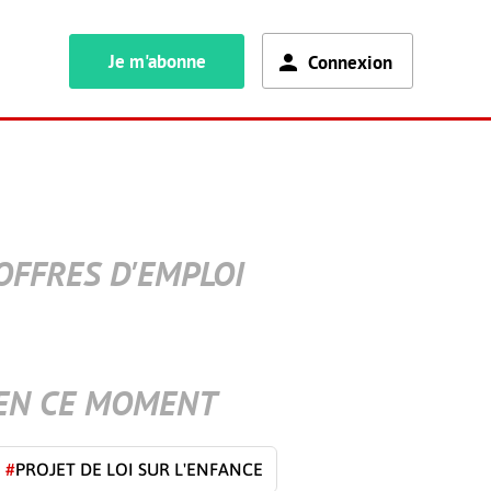
Je m'abonne
Connexion
OFFRES D'EMPLOI
EN CE MOMENT
#
PROJET DE LOI SUR L'ENFANCE