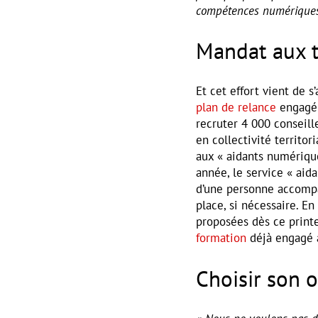
compétences numériques 
Mandat aux t
Et cet effort vient de s
plan de relance
engagé c
recruter 4 000 conseill
en collectivité territor
aux « aidants numérique
année, le service « aid
d’une personne accompa
place, si nécessaire. E
proposées dès ce prin
formation
déjà engagé a
Choisir son o