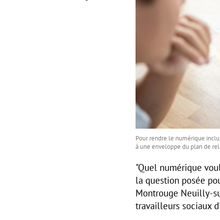
Pour rendre le numérique inclusi
à une enveloppe du plan de rel
"Quel numérique voulo
la question posée pou
Montrouge Neuilly-sur
travailleurs sociaux 