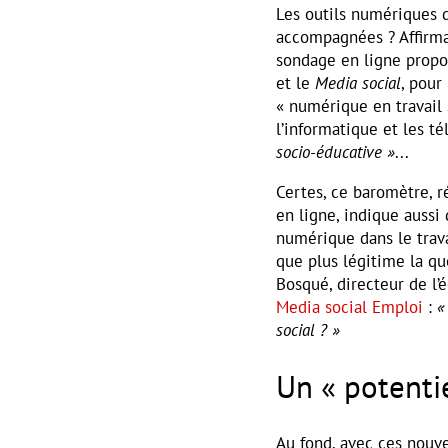
Les outils numériques 
accompagnées ? Affirma
sondage en ligne propo
et le
Media social
, pour
« numérique en travail 
l’informatique et les
socio-éducative »
...
Certes, ce baromètre, r
en ligne, indique aussi 
numérique dans le trav
que plus légitime la qu
Bosqué, directeur de l’
Media social Emploi
:
«
social ? »
Un « potenti
Au fond, avec ces nouv