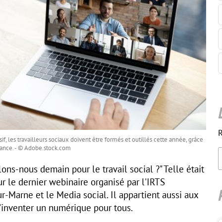
R
f, les travailleurs sociaux doivent être formés et outillés cette année, grâce
ance. - © Adobe.stock.com
ns-nous demain pour le travail social ?" Telle était
r le dernier webinaire organisé par l'IRTS
-Marne et le Media social. Il appartient aussi aux
d'inventer un numérique pour tous.