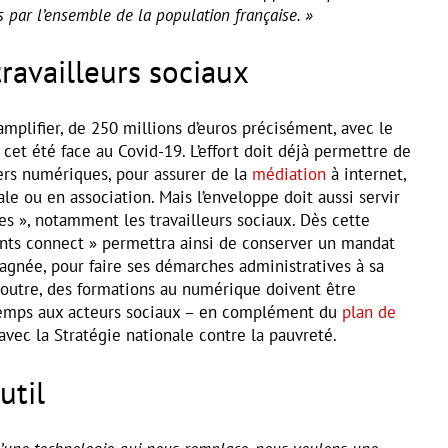
par l’ensemble de la population française. »
ravailleurs sociaux
’amplifier, de 250 millions d’euros précisément, avec le
et été face au Covid-19. L’effort doit déjà permettre de
ers numériques, pour assurer de la
médiation
à internet,
iale ou en association. Mais l’enveloppe doit aussi servir
s », notamment les travailleurs sociaux. Dès cette
ants connect » permettra ainsi de conserver un mandat
gnée, pour faire ses démarches administratives à sa
n outre, des formations au numérique doivent être
temps aux acteurs sociaux – en complément du
plan de
vec la Stratégie nationale contre la pauvreté.
util