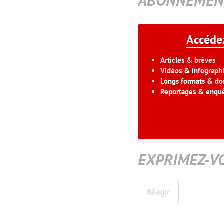
ABONNEMEN
Accédez
Articles & brèves
Vidéos & infograph
Longs formats & dos
Reportages & enqu
EXPRIMEZ-V
Réagir