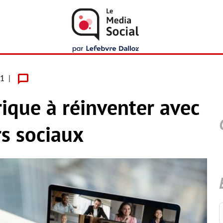
21
que à réinventer avec
rs sociaux