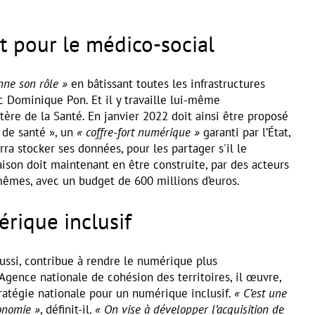
rt pour le médico-social
enne son rôle »
en bâtissant toutes les infrastructures
c Dominique Pon. Et il y travaille lui-même
ère de la Santé. En janvier 2022 doit ainsi être proposé
de santé », un
« coffre-fort numérique »
garanti par l’État,
ra stocker ses données, pour les partager s'il le
aison doit maintenant en être construite, par des acteurs
êmes, avec un budget de 600 millions d’euros.
rique inclusif
 aussi, contribue à rendre le numérique plus
Agence nationale de cohésion des territoires, il œuvre,
Stratégie nationale pour un numérique inclusif.
« C’est une
onomie »
, définit-il.
« On vise à développer l’acquisition de