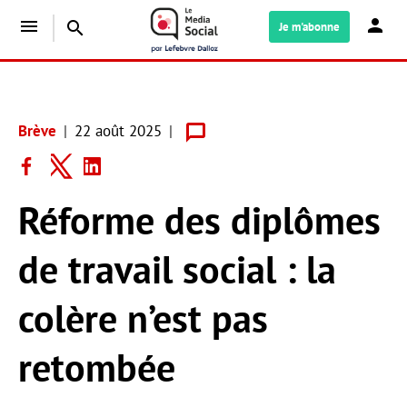
menu
search
Je m'abonne
Brève
22 août 2025
Réforme des diplômes
de travail social : la
colère n’est pas
retombée