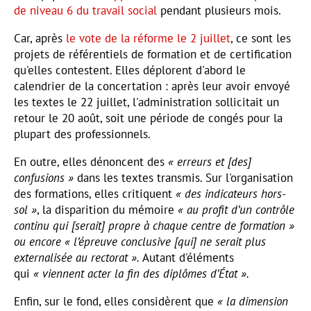
de niveau 6 du travail social
pendant plusieurs mois.
Car, après
le vote de la réforme le 2 juillet
, ce sont les
projets de référentiels de formation et de certification
qu'elles contestent. Elles déplorent d'abord le
calendrier de la concertation : après leur avoir envoyé
les textes le 22 juillet, l'administration sollicitait un
retour le 20 août, soit une période de congés pour la
plupart des professionnels.
En outre, elles dénoncent des
« erreurs et [des]
confusions »
dans les textes transmis. Sur l'organisation
des formations, elles critiquent
« des indicateurs hors-
sol »
, la disparition du mémoire
« au profit d’un contrôle
continu qui [serait] propre à chaque centre de formation »
ou encore « l’épreuve conclusive [qui] ne serait plus
externalisée au rectorat ».
Autant d'éléments
qui
« viennent acter la fin des diplômes d’État ».
Enfin, sur le fond, elles considèrent que
« la dimension