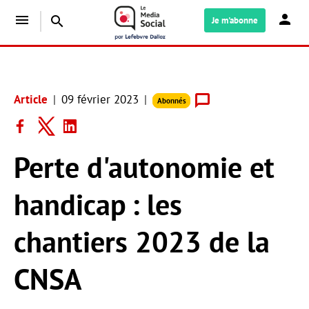
menu
search
Je m'abonne
Article
09 février 2023
Abonnés
Perte d'autonomie et
handicap : les
chantiers 2023 de la
CNSA