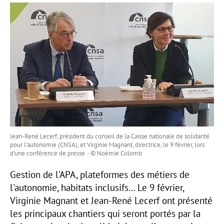
Jean-René Lecerf, président du conseil de la Caisse nationale de solidarité
pour l'autonomie (CNSA), et Virginie Magnant, directrice, le 9 février, lors
d'une conférence de presse. - © Noémie Colomb
Gestion de l'APA, plateformes des métiers de
l'autonomie, habitats inclusifs… Le 9 février,
Virginie Magnant et Jean-René Lecerf ont présenté
les principaux chantiers qui seront portés par la