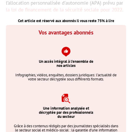
l’allocation personnalisée d'autonomie (APA) prévu par
la loi de financement de la sécurité sociale pour 2022
.
Cet article est réservé aux abonnés Il vous reste
75
% à lire
Vos avantages abonnés
Un accès intégral à l’ensemble de
nos articles
Infographies, vidéos, enquêtes, dossiers juridiques: l’actualité de
votre secteur décryptée sous différents formats.
Une information analysée et
décryptée par des professionnels
du secteur
Grâce à des contenus rédigés par des journalistes spécialisés dans
le secteur social et médico-social : la garantie d’une information