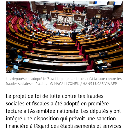
Les députés ont adopté le 7 avril le projet de loi relatif à la lutte contre les
fraudes sociales et fiscales. - © MAGALI COHEN / HANS LUCAS VIA AFP
Le projet de loi de lutte contre les fraudes
sociales et fiscales a été adopté en première
lecture à l'Assemblée nationale. Les députés y ont
intégré une disposition qui prévoit une sanction
financière à l'égard des établissements et services