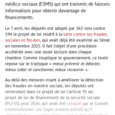
médico-sociaux (ESMS) qui ont transmis de fausses
informations pour obtenir davantage de
financements.
Le 7 avril, les députés ont adopté par 363 voix contre
194 le projet de loi relatif à la
lutte contre les fraudes
sociales et fiscales
, qui avait déjà été examiné au Sénat
en novembre 2025. Il fait l'objet d'une procédure
accélérée avec une seule lecture dans chaque
chambre. Comme l'explique le gouvernement, ce texte
repose sur le triptyque
« mieux prévenir et détecter,
mieux lutter et sanctionner, mieux recouvrer »
.
Au-delà des mesures visant à améliorer la détection
des fraudes en matière sociale, les députés ont
réintroduit dans ce projet de loi l'article 91 du
projet de loi de financement de la sécurité sociale
(PLFSS) pour 2026, qui avait été
censuré
par le Conseil
constitutionnel. Les Sages avaient estimé qu'il