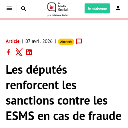
menu
search
Je m'abonne
Article
07 avril 2026
Abonnés
Les députés
renforcent les
sanctions contre les
ESMS en cas de fraude