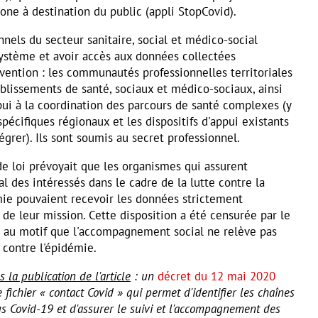
hone à destination du public (appli StopCovid).
els du secteur sanitaire, social et médico-social
ystème et avoir accès aux données collectées
rvention : les communautés professionnelles territoriales
ablissements de santé, sociaux et médico-sociaux, ainsi
ppui à la coordination des parcours de santé complexes (y
spécifiques régionaux et les dispositifs d'appui existants
égrer). Ils sont soumis au secret professionnel.
 de loi prévoyait que les organismes qui assurent
 des intéressés dans le cadre de la lutte contre la
mie pouvaient recevoir les données strictement
e de leur mission. Cette disposition a été censurée par le
l, au motif que l'accompagnement social ne relève pas
 contre l'épidémie.
 la publication de l'article
: un
décret du 12 mai 2020
e fichier « contact Covid » qui permet d'identifier les chaînes
s Covid-19 et d'assurer le suivi et l'accompagnement des