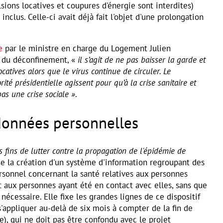
sions locatives et coupures d'énergie sont interdites)
 inclus. Celle-ci avait déjà fait l'objet d'une prolongation
e
par le ministre en charge du Logement Julien
 du déconfinement, «
il s’agit de ne pas baisser la garde et
ocatives alors que le virus continue de circuler. Le
té présidentielle agissent pour qu’à la crise sanitaire et
as une crise sociale »
.
données personnelles
s fins de lutter contre la propagation de l'épidémie de
ise la création d'un système d'information regroupant des
rsonnel concernant la santé relatives aux personnes
et aux personnes ayant été en contact avec elles, sans que
nécessaire. Elle fixe les grandes lignes de ce dispositif
s'appliquer au-delà de six mois à compter de la fin de
re), qui ne doit pas être confondu avec le projet