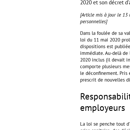
2020 et son décret d'
[Article mis à jour le 13
personnelles]
Dans la foulée de sa va
loi du 11 mai 2020 prol
dispositions est publié
immédiate. Au-delà de l
2020 inclus (il devait i
comporte plusieurs mes
le déconfinement. Pris 
prescrit de nouvelles di
Responsabili
employeurs
La loi se penche tout d