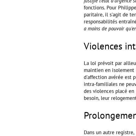
justifié l'état d'urgence s
fonctions. Pour Philipp
paritaire, il s'agit de 
responsabilités entraîné
a moins de pouvoir qu'e
Violences int
La loi prévoit par aill
maintien en isolement 
d'affection avérée est 
intra-familiales ne peu
des violences placé en 
besoin, leur relogemen
Prolongement
Dans un autre registre,