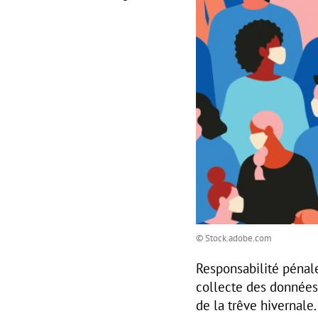
© Stock.adobe.com
Responsabilité pénale
collecte des données
de la trêve hivernale