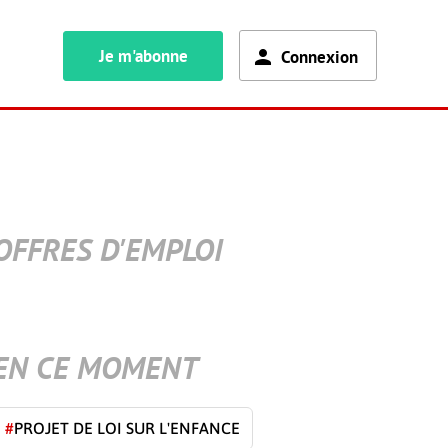
Je m'abonne
Connexion
OFFRES D'EMPLOI
EN CE MOMENT
#
PROJET DE LOI SUR L'ENFANCE