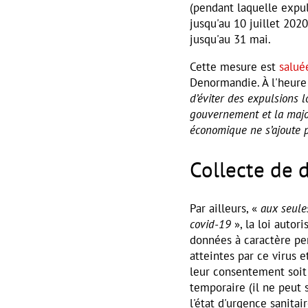
(pendant laquelle expul
jusqu'au 10 juillet 2020
jusqu'au 31 mai.
Cette mesure est
salué
Denormandie. À l'heure
d’éviter des expulsions l
gouvernement et la majori
économique ne s’ajoute p
Collecte de 
Par ailleurs, «
aux seule
covid-19
», la loi autor
données à caractère pe
atteintes par ce virus 
leur consentement soit 
temporaire (il ne peut 
l'état d'urgence sanitai