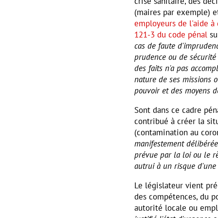
crise sanitaire, des déc
(maires par exemple) e
employeurs de l'aide à
121-3 du code pénal
sur
cas de faute d'impruden
prudence ou de sécurité p
des faits n'a pas accomp
nature de ses missions o
pouvoir et des moyens do
Sont dans ce cadre pén
contribué à créer la si
(contamination au corona
manifestement délibérée 
prévue par la loi ou le 
autrui à un risque d'une 
Le législateur vient pr
des compétences, du pou
autorité locale ou em