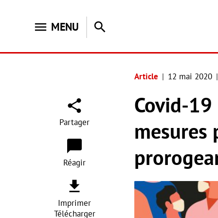
menu
search
MENU
Article
12 mai 2020
Covid-19 
Partager
mesures p
prorogean
Réagir
Imprimer
Télécharger