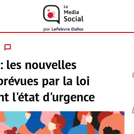
: les nouvelles
révues par la loi
t l'état d'urgence