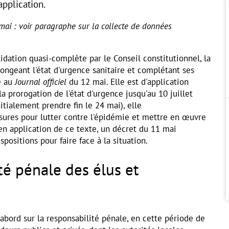
application.
 mai : voir paragraphe sur la collecte de données
lidation quasi-complète par le Conseil constitutionnel, la
ongeant l'état d'urgence sanitaire et complétant ses
e au
Journal officiel
du 12 mai. Elle est d'application
a prorogation de l'état d'urgence jusqu'au 10 juillet
nitialement prendre fin le 24 mai), elle
ures pour lutter contre l'épidémie et mettre en œuvre
en application de ce texte, un décret du 11 mai
spositions pour faire face à la situation.
té pénale des élus et
'abord sur la responsabilité pénale, en cette période de