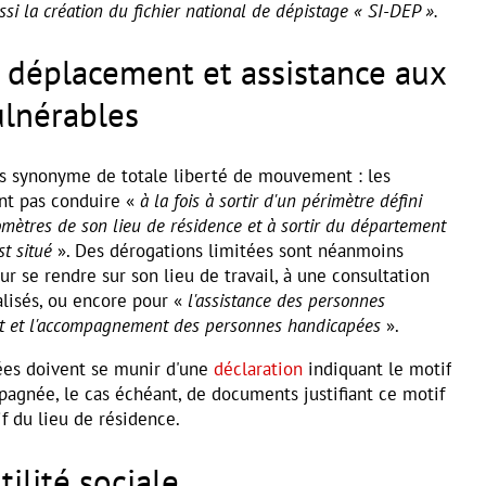
ssi la création du fichier national de dépistage « SI-DEP ».
 déplacement et assistance aux
lnérables
s synonyme de totale liberté de mouvement : les
nt pas conduire «
à la fois à sortir d'un périmètre défini
mètres de son lieu de résidence et à sortir du département
t situé
». Des dérogations limitées sont néanmoins
 se rendre sur son lieu de travail, à une consultation
alisés, ou encore pour «
l'assistance des personnes
pit et l'accompagnement des personnes handicapées
».
ées doivent se munir d'une
déclaration
indiquant le motif
gnée, le cas échéant, de documents justifiant ce motif
tif du lieu de résidence.
tilité sociale