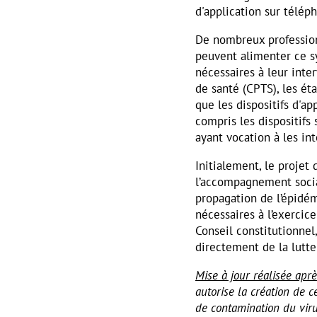
d'application sur télép
De nombreux professionn
peuvent alimenter ce s
nécessaires à leur inte
de santé (CPTS), les ét
que les dispositifs d'a
compris les dispositifs 
ayant vocation à les int
Initialement, le projet
l’accompagnement social
propagation de l’épidé
nécessaires à l’exercic
Conseil constitutionne
directement de la lutte
Mise à jour réalisée après
autorise la création de c
de contamination du viru