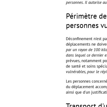
personnes. Il autorise au
Périmètre de
personnes vu
Déconfinement n'est pa
déplacements ne doive
par un rayon de 100 kilo
dans lequel ce dernier es
prévues, notamment pour
de santé et soins spéci
vulnérables, pour le ré
Les personnes concern
du déplacement accompa
ainsi que d'un justifica
Transport d'u