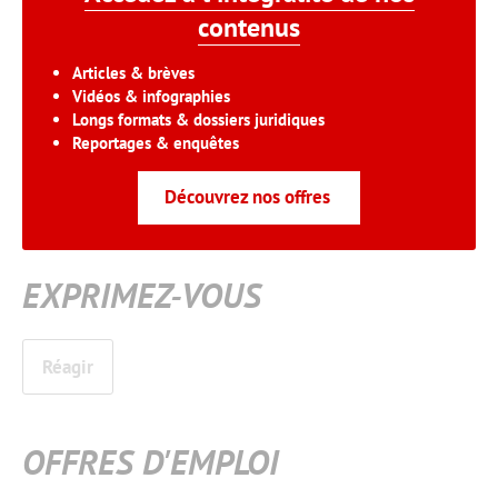
contenus
Articles & brèves
Vidéos & infographies
Longs formats & dossiers juridiques
Reportages & enquêtes
Découvrez nos offres
EXPRIMEZ-VOUS
Réagir
OFFRES D'EMPLOI