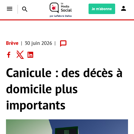
menu
search
Je m'abonne
Brève
30 juin 2026
Canicule : des décès à
domicile plus
importants