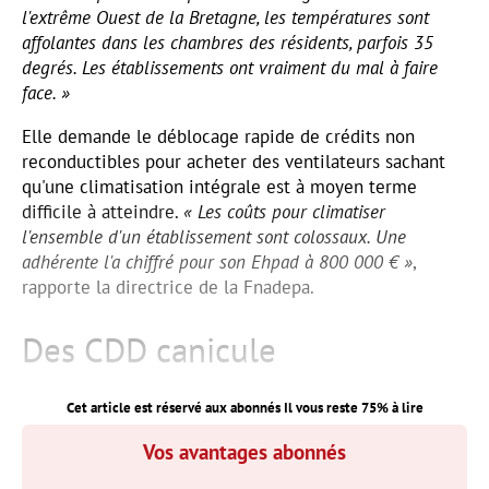
l'extrême Ouest de la Bretagne, les températures sont
affolantes dans les chambres des résidents, parfois 35
degrés. Les établissements ont vraiment du mal à faire
face. »
Elle demande le déblocage rapide de crédits non
reconductibles pour acheter des ventilateurs sachant
qu'une climatisation intégrale est à moyen terme
difficile à atteindre.
« Les coûts pour climatiser
l'ensemble d'un établissement sont colossaux. Une
adhérente l'a chiffré pour son Ehpad à 800 000 € »
,
rapporte la directrice de la Fnadepa.
Des CDD canicule
Cet article est réservé aux abonnés Il vous reste
75
% à lire
Vos avantages abonnés