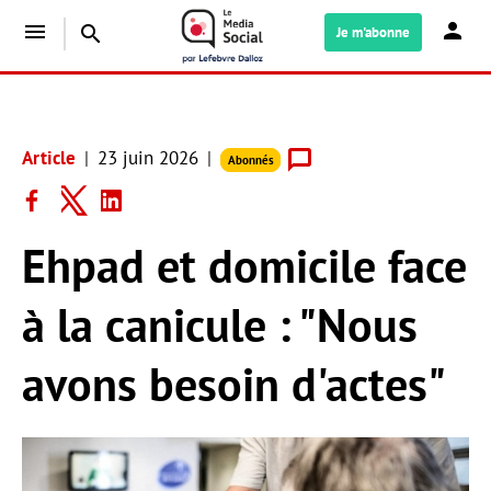
menu
search
Je m'abonne
Article
23 juin 2026
Abonnés
Ehpad et domicile face
à la canicule : "Nous
avons besoin d'actes"