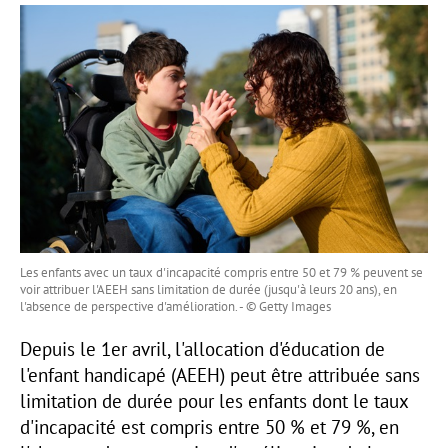
Les enfants avec un taux d'incapacité compris entre 50 et 79 % peuvent se
voir attribuer l'AEEH sans limitation de durée (jusqu'à leurs 20 ans), en
l'absence de perspective d'amélioration. - © Getty Images
Depuis le 1er avril, l'allocation d'éducation de
l'enfant handicapé (AEEH) peut être attribuée sans
limitation de durée pour les enfants dont le taux
d'incapacité est compris entre 50 % et 79 %, en