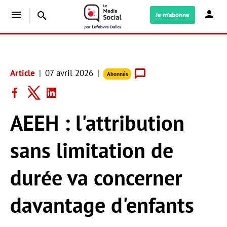
menu
search
Je m'abonne
Article
07 avril 2026
Abonnés
AEEH : l'attribution
sans limitation de
durée va concerner
davantage d'enfants