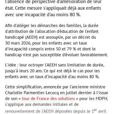
l'absence de perspective d'amélioration de leur
état. Cette mesure s'appliquait déjà aux enfants
avec une incapacité d'au moins 80 %.
Afin d'alléger les démarches des familles, la durée
d'attribution de l'allocation d'éducation de l'enfant
handicapé (AEEH) est assouplie, par un décret du
30 mars 2026, pour les enfants avec un taux
d'incapacité compris entre 50 et 79 % et dont le
handicap n'est pas susceptible d'évoluer favorablement.
L'idée : leur octroyer l'AEEH sans limitation de durée,
jusqu'à leurs 20 ans. Ce qui est déjà le cas pour les
enfants avec un taux d'incapacité d'au moins 80 %.
Cette simplification, annoncée par l'ancienne ministre
Charlotte Parmentier-Lecocq en juillet dernier à l'issue
de son «
tour de France des solutions
» pour les MDPH,
s'applique aux demandes initiales et de
er
renouvellement de l'AEEH déposées depuis le 1
avril