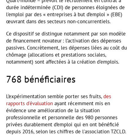
Quart-monde – prévoit le recrutement en contrat à
durée indéterminée (CDI) de personnes éloignées de
l'emploi par des « entreprises à but d’emploi » (EBE)
œuvrant dans des secteurs non-concurrentiels.
Ce dispositif se distingue notamment par son modèle
de financement novateur : l’activation des dépenses
passives. Concrètement, les dépenses liées au coût du
chômage (allocations et prestations sociales,
notamment) sont affectées à la création d'emplois.
768 bénéficiaires
L’expérimentation semble porter ses fruits,
des
rapports d'évaluation
ayant récemment mis en
évidence une amélioration de la situation
professionnelle et personnelle des 980 personnes
privées durablement d’emploi qui en ont bénéficié
depuis 2016, selon les chiffres de l'association TZCLD.