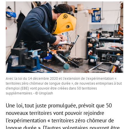
Avec la loi du 14 décembre 2020 et l'extension de l'expérimentation «
territoires zéro chômeur de longue durée », de nouvelles entreprises à but
d'emploi (EBE) vont pouvoir être créées dans 50 territoires
supplémentaires. - © Unsplash
Une loi, tout juste promulguée, prévoit que 50
nouveaux territoires vont pouvoir rejoindre
l’expérimentation « territoires zéro chômeur de
longue durée ». D’autres volontaires pourront être