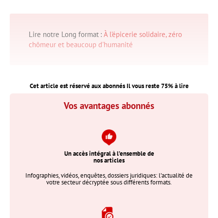
Lire notre Long format :
À l'épicerie solidaire, zéro
chômeur et beaucoup d'humanité
Cet article est réservé aux abonnés Il vous reste
75
% à lire
Vos avantages abonnés
Un accès intégral à l’ensemble de
nos articles
Infographies, vidéos, enquêtes, dossiers juridiques: l’actualité de
votre secteur décryptée sous différents formats.