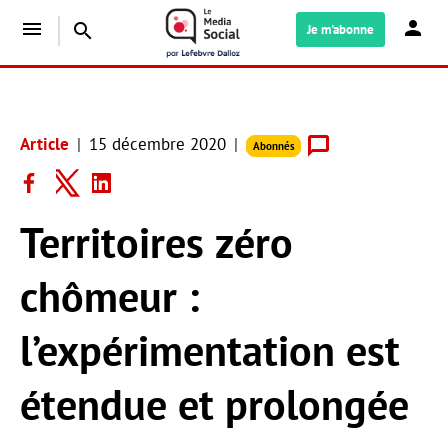
menu
search
Je m'abonne
Article
15 décembre 2020
Abonnés
Territoires zéro
chômeur :
l’expérimentation est
étendue et prolongée