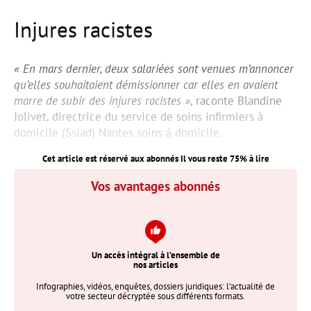
Injures racistes
« En mars dernier, deux salariées sont venues m’annoncer
qu’elles souhaitaient démissionner car elles en avaient
marre de subir des injures racistes »
, raconte Blandine
Jolivet, directrice du service de soins infirmiers à
domicile (Ssiad) Nantes soins à domicile.
Cet article est réservé aux abonnés Il vous reste
75
% à lire
Vos avantages abonnés
Un accès intégral à l’ensemble de
nos articles
Infographies, vidéos, enquêtes, dossiers juridiques: l’actualité de
votre secteur décryptée sous différents formats.