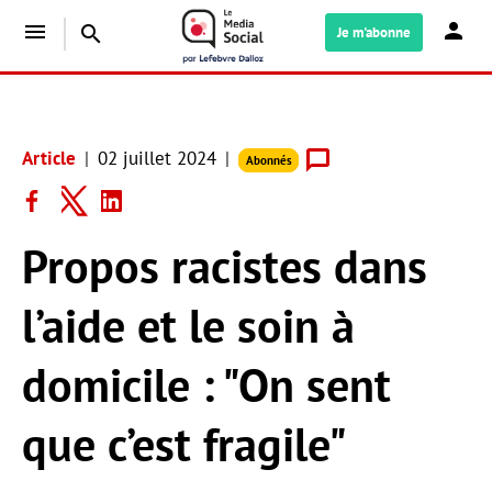
menu
search
Je m'abonne
Article
02 juillet 2024
Abonnés
Propos racistes dans
l’aide et le soin à
domicile : "On sent
que c’est fragile"