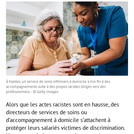
À Nantes, un service de soins infirmiers à domicile a mis fin à des
accompagnements suite à des propos racistes dirigés vers des
professionnels. - © Getty Images
Alors que les actes racistes sont en hausse, des
directeurs de services de soins ou
d’accompagnement à domicile s’attachent à
protéger leurs salariés victimes de discrimination.