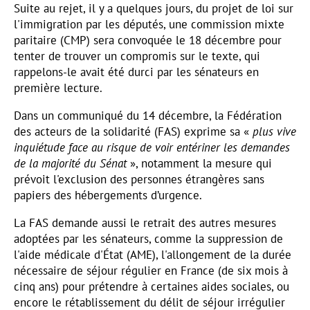
Suite au rejet, il y a quelques jours, du projet de loi sur
l'immigration par les députés, une commission mixte
paritaire (CMP) sera convoquée le 18 décembre pour
tenter de trouver un compromis sur le texte, qui
rappelons-le avait été durci par les sénateurs en
première lecture.
Dans un communiqué du 14 décembre, la Fédération
des acteurs de la solidarité (FAS) exprime sa «
plus vive
inquiétude face au risque de voir entériner les demandes
de la majorité du Sénat
», notamment la mesure qui
prévoit l'exclusion des personnes étrangères sans
papiers des hébergements d’urgence.
La FAS demande aussi le retrait des autres mesures
adoptées par les sénateurs, comme la suppression de
l'aide médicale d'État (AME), l'allongement de la durée
nécessaire de séjour régulier en France (de six mois à
cinq ans) pour prétendre à certaines aides sociales, ou
encore le rétablissement du délit de séjour irrégulier