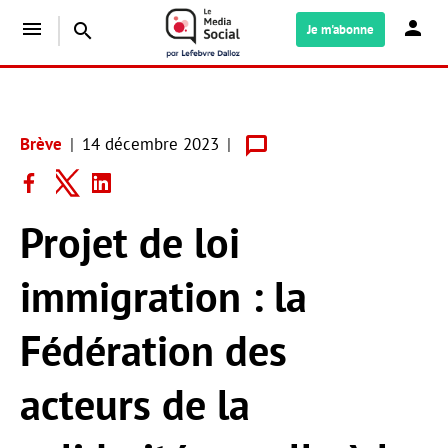
menu
search
Je m'abonne
Brève
14 décembre 2023
Projet de loi
immigration : la
Fédération des
acteurs de la