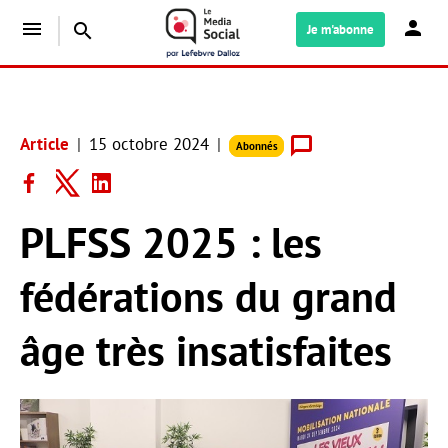
menu
search
Je m'abonne
Article
15 octobre 2024
Abonnés
PLFSS 2025 : les
fédérations du grand
âge très insatisfaites