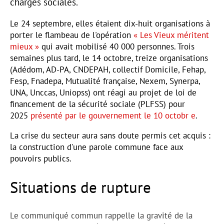
charges sociales.
Le 24 septembre, elles étaient dix-huit organisations à
porter le flambeau de l'opération
« Les Vieux méritent
mieux »
qui avait mobilisé 40 000 personnes. Trois
semaines plus tard, le 14 octobre, treize organisations
(Adédom, AD-PA, CNDEPAH, collectif Domicile, Fehap,
Fesp, Fnadepa, Mutualité française, Nexem, Synerpa,
UNA, Unccas, Uniopss) ont réagi au projet de loi de
financement de la sécurité sociale (PLFSS) pour
2025
présenté par le gouvernement le 10 octobr
e
.
La crise du secteur aura sans doute permis cet acquis :
la construction d'une parole commune face aux
pouvoirs publics.
Situations de rupture
Le communiqué commun rappelle la gravité de la