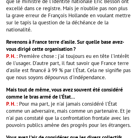
que le ministre de l'Identité nationale Éric Besson ont
excellé dans ce registre. Mais je n'oublie pas non plus
la grave erreur de François Hollande en voulant mettre
sur le tapis la question de la déchéance de la
nationalité.
Revenons à France terre d'asile. Sur quelle base avez-
vous dirigé cette organisation ?
P. H.
Première chose : j'ai toujours eu en tête l'intérêt
de l'usager. D'autre part, il faut savoir que France terre
d'asile est financé à 99 % par l'État. Cela ne signifie pas
que nous soyons dépourvus d'indépendance.
Mais tout de même, vous avez souvent été considéré
comme le bras armé de l'État…
P. H.
Pour ma part, je n'ai jamais considéré l'État
comme un adversaire, mais comme un partenaire. Et je
n'ai pas constaté que la confrontation frontale avec les
pouvoirs publics amène des progrès pour les étrangers.
Vous avez l'air de considérer que les divers collectifs