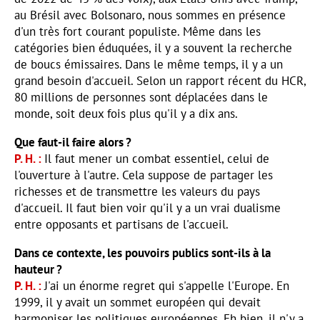
au Brésil avec Bolsonaro, nous sommes en présence
d'un très fort courant populiste. Même dans les
catégories bien éduquées, il y a souvent la recherche
de boucs émissaires. Dans le même temps, il y a un
grand besoin d'accueil. Selon un rapport récent du HCR,
80 millions de personnes sont déplacées dans le
monde, soit deux fois plus qu'il y a dix ans.
Que faut-il faire alors ?
P. H.
Il faut mener un combat essentiel, celui de
l'ouverture à l'autre. Cela suppose de partager les
richesses et de transmettre les valeurs du pays
d'accueil. Il faut bien voir qu'il y a un vrai dualisme
entre opposants et partisans de l'accueil.
Dans ce contexte, les pouvoirs publics sont-ils à la
hauteur ?
P. H.
J'ai un énorme regret qui s'appelle l'Europe. En
1999, il y avait un sommet européen qui devait
harmoniser les politiques européennes. Eh bien, il n'y a