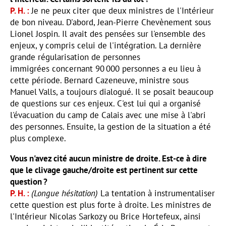
P. H.
Je ne peux citer que deux ministres de l'Intérieur
de bon niveau. D'abord, Jean-Pierre Chevènement sous
Lionel Jospin. Il avait des pensées sur l'ensemble des
enjeux, y compris celui de l'intégration. La dernière
grande régularisation de personnes
immigrées concernant 90 000 personnes a eu lieu à
cette période. Bernard Cazeneuve, ministre sous
Manuel Valls, a toujours dialogué. Il se posait beaucoup
de questions sur ces enjeux. C'est lui qui a organisé
l'évacuation du camp de Calais avec une mise à l'abri
des personnes. Ensuite, la gestion de la situation a été
plus complexe.
Vous n'avez cité aucun ministre de droite. Est-ce à dire
que le clivage gauche/droite est pertinent sur cette
question ?
P. H.
(Longue hésitation)
La tentation à instrumentaliser
cette question est plus forte à droite. Les ministres de
l'Intérieur Nicolas Sarkozy ou Brice Hortefeux, ainsi