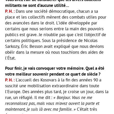
militants ne sont d'aucune utilité…
P. H.
Dans une société démocratique, chacun a sa
place et les collectifs mènent des combats utiles pour
des avancées dans le droit. L'idée développée par
certains que nous serions entre la main des pouvoirs
publics est grave. Je n'oublie pas que c'est l'objectif de
certains politiques. Sous la présidence de Nicolas
Sarkozy, Éric Besson avait expliqué que nous devions
obéir dans la mesure où nous touchions des aides de
l'État.
Pour finir, je vais convoquer votre mémoire. Quel a été
votre meilleur souvenir pendant ce quart de siècle ?
P. H.
L'accueil des Kosovars à la fin des années 90 a
suscité une mobilisation extraordinaire dans toute
l'Europe. Des années plus tard, je croise un jour, dans la
rue, un réfugié. Il me dit :
« Bonjour. Vous ne me
reconnaissez pas, mais vous m'avez ouvert la porte et
maintenant, je suis là avec ma famille. »
C'était très