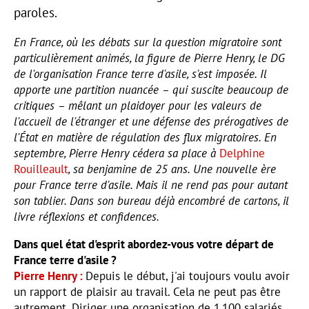
paroles.
En France, où les débats sur la question migratoire sont
particulièrement animés, la figure de Pierre Henry, le DG
de l'organisation France terre d'asile, s'est imposée. Il
apporte une partition nuancée – qui suscite beaucoup de
critiques – mêlant un plaidoyer pour les valeurs de
l'accueil de l'étranger et une défense des prérogatives de
l'État en matière de régulation des flux migratoires. En
septembre, Pierre Henry cédera sa place à
Delphine
Rouilleault
, sa benjamine de 25 ans. Une nouvelle ère
pour France terre d'asile. Mais il ne rend pas pour autant
son tablier. Dans son bureau déjà encombré de cartons, il
livre réflexions et confidences.
Dans quel état d'esprit abordez-vous votre départ de
France terre d'asile ?
Pierre Henry
Depuis le début, j'ai toujours voulu avoir
un rapport de plaisir au travail. Cela ne peut pas être
autrement. Diriger une organisation de 1 100 salariés