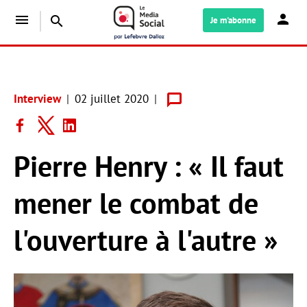
menu
search
Je m'abonne
Interview
02 juillet 2020
Pierre Henry : « Il faut
mener le combat de
l'ouverture à l'autre »