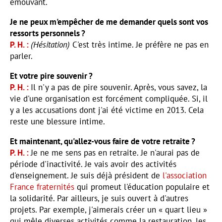
émouvant.
Je ne peux m'empêcher de me demander quels sont vos
ressorts personnels ?
P. H.
(Hésitation)
C'est très intime. Je préfère ne pas en
parler.
Et votre pire souvenir ?
P. H.
Il n'y a pas de pire souvenir. Après, vous savez, la
vie d'une organisation est forcément compliquée. Si, il
y a les accusations dont j'ai été victime en 2013. Cela
reste une blessure intime.
Et maintenant, qu'allez-vous faire de votre retraite ?
P. H.
Je ne me sens pas en retraite. Je n'aurai pas de
période d'inactivité. Je vais avoir des activités
d'enseignement. Je suis déjà président de
l'association
France fraternités
qui promeut l'éducation populaire et
la solidarité. Par ailleurs, je suis ouvert à d'autres
projets. Par exemple, j'aimerais créer un « quart lieu »
qui mêle diverses activités comme la restauration, les