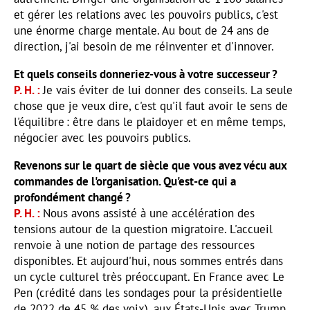
et gérer les relations avec les pouvoirs publics, c'est
une énorme charge mentale. Au bout de 24 ans de
direction, j'ai besoin de me réinventer et d'innover.
Et quels conseils donneriez-vous à votre successeur ?
P. H.
Je vais éviter de lui donner des conseils. La seule
chose que je veux dire, c'est qu'il faut avoir le sens de
l'équilibre : être dans le plaidoyer et en même temps,
négocier avec les pouvoirs publics.
Revenons sur le quart de siècle que vous avez vécu aux
commandes de l'organisation. Qu'est-ce qui a
profondément changé ?
P. H.
Nous avons assisté à une accélération des
tensions autour de la question migratoire. L'accueil
renvoie à une notion de partage des ressources
disponibles. Et aujourd'hui, nous sommes entrés dans
un cycle culturel très préoccupant. En France avec Le
Pen (crédité dans les sondages pour la présidentielle
de 2022 de 45 % des voix), aux États-Unis avec Trump,