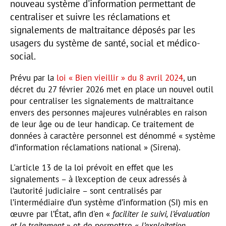
nouveau système d'information permettant de
centraliser et suivre les réclamations et
signalements de maltraitance déposés par les
usagers du système de santé, social et médico-
social.
Prévu par la
loi « Bien vieillir » du 8 avril 2024
, un
décret du 27 février 2026 met en place un nouvel outil
pour centraliser les signalements de maltraitance
envers des personnes majeures vulnérables en raison
de leur âge ou de leur handicap. Ce traitement de
données à caractère personnel est dénommé « système
d’information réclamations national » (Sirena).
L'article 13 de la loi prévoit en effet que les
signalements – à l’exception de ceux adressés à
l’autorité judiciaire – sont centralisés par
l’intermédiaire d’un système d’information (SI) mis en
œuvre par l’État, afin d'en «
faciliter le suivi, l’évaluation
et le traitement
» et de permettre «
l’exploitation