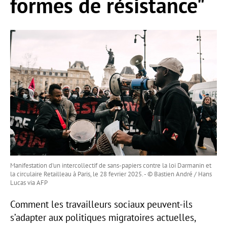
formes de résistance"
Manifestation d'un intercollectif de sans-papiers contre la loi Darmanin et
la circulaire Retailleau à Paris, le 28 fevrier 2025. - © Bastien André / Hans
Lucas via AFP
Comment les travailleurs sociaux peuvent-ils
s’adapter aux politiques migratoires actuelles,