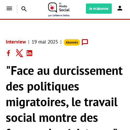
menu
search
Je m'abonne
Interview
19 mai 2025
Abonnés
"Face au durcissement
des politiques
migratoires, le travail
social montre des