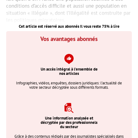
conditions d’accès difficile et aussi une population en
situation « illégale », dont l’illégalité est construite par
les politiques migratoires.
Cet article est réservé aux abonnés Il vous reste
75
% à lire
Vos avantages abonnés
Un accès intégral à l’ensemble de
nos articles
Infographies, vidéos, enquêtes, dossiers juridiques: l’actualité de
votre secteur décryptée sous différents formats.
Une information analysée et
décryptée par des professionnels
du secteur
Grâce à des contenus rédigés par des journalistes spécialisés dans