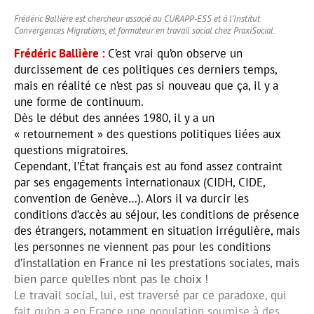
Frédéric Ballière est chercheur associé au CURAPP-ESS et à l’Institut
Convergences Migrations, et formateur en travail social chez PraxiSocial.
Frédéric Ballière
C’est vrai qu’on observe un
durcissement de ces politiques ces derniers temps,
mais en réalité ce n’est pas si nouveau que ça, il y a
une forme de continuum.
Dès le début des années 1980, il y a un
« retournement » des questions politiques liées aux
questions migratoires.
Cependant, l’État français est au fond assez contraint
par ses engagements internationaux (CIDH, CIDE,
convention de Genève…). Alors il va durcir les
conditions d’accès au séjour, les conditions de présence
des étrangers, notamment en situation irrégulière, mais
les personnes ne viennent pas pour les conditions
d’installation en France ni les prestations sociales, mais
bien parce qu’elles n’ont pas le choix !
Le travail social, lui, est traversé par ce paradoxe, qui
fait qu’on a en France une population soumise à des