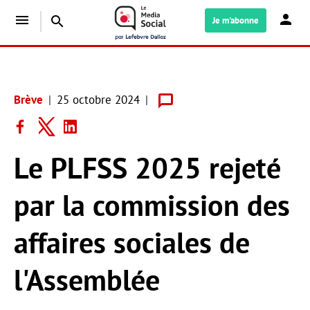
menu
search
Je m'abonne
Brève
25 octobre 2024
Le PLFSS 2025 rejeté
par la commission des
affaires sociales de
l'Assemblée