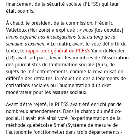
financement de la sécurité sociale (PLFSS) qui leur
était soumis.
À chaud, le président de la commission, Frédéric
Valletoux (Horizons) a expliqué :
« nous
[les députés]
avons exprimé nos insatisfactions tout au long de la
semaine d'examen. »
Le matin, avant le vote définitif du
texte, le
rapporteur général du PLFSS
Yannick Neuder
(LR) avait fait part, devant les membres de l'Association
des journalistes de l'information sociale (Ajis), de
sujets de mécontentements, comme la revalorisation
différée des retraites, la réduction des allégements de
cotisations sociales ou l'augmentation du ticket
modérateur pour les assurés sociaux.
Avant d'être rejeté, le PLFSS avait été enrichi par de
nombreux amendements. Dans le champ du médico-
social, il avait été ainsi voté l'expérimentation de la
méthode québécoise Smaf (Système de mesure de
l'autonomie fonctionnelle) dans trois départements -