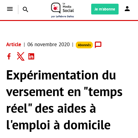
menu
search
Je m'abonne
Article
06 novembre 2020
Abonnés
Expérimentation du
versement en "temps
réel" des aides à
l'emploi à domicile