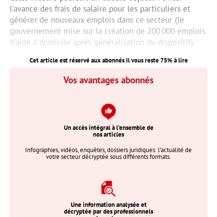
l'avance des frais de salaire pour les particuliers et
générer de nouveaux emplois dans ce secteur (le
gouvernement mise sur la création de 200 000 emplois
d'aide à domicile après généralisation du dispositif).
Cet article est réservé aux abonnés Il vous reste
75
% à lire
Vos avantages abonnés
Un accès intégral à l’ensemble de
nos articles
Infographies, vidéos, enquêtes, dossiers juridiques: l’actualité de
votre secteur décryptée sous différents formats.
Une information analysée et
décryptée par des professionnels