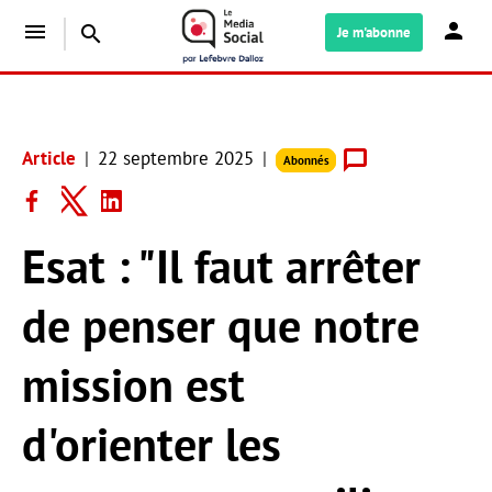
menu
search
Je m'abonne
Article
22 septembre 2025
Abonnés
Esat : "Il faut arrêter
de penser que notre
mission est
d'orienter les