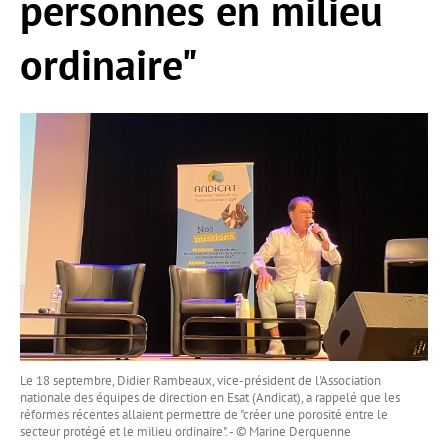
personnes en milieu
ordinaire"
Le 18 septembre, Didier Rambeaux, vice-président de l'Association
nationale des équipes de direction en Esat (Andicat), a rappelé que les
réformes récentes allaient permettre de "créer une porosité entre le
secteur protégé et le milieu ordinaire". - © Marine Derquenne