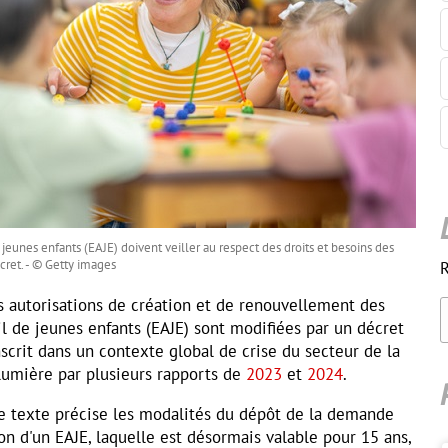
jeunes enfants (EAJE) doivent veiller au respect des droits et besoins des
écret. - © Getty images
R
s autorisations de création et de renouvellement des
l de jeunes enfants (EAJE) sont modifiées par un décret
inscrit dans un contexte global de crise du secteur de la
lumière par plusieurs rapports de
2023
et
2024
.
le texte précise les modalités du dépôt de la demande
ion d'un EAJE, laquelle est désormais valable pour 15 ans,