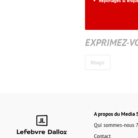
Reportages & enqu
EXPRIMEZ-V
Réagir
A propos du Media S
Qui sommes-nous ?
Contact