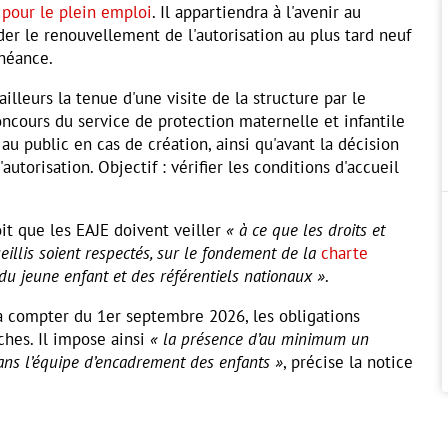
 pour le plein emploi
. Il appartiendra à l'avenir au
r le renouvellement de l'autorisation au plus tard neuf
chéance.
illeurs la tenue d'une visite de la structure par le
ncours du service de protection maternelle et infantile
 au public en cas de création, ainsi qu'avant la décision
utorisation. Objectif : vérifier les conditions d'accueil
oit que les EAJE doivent veiller
« à ce que les droits et
eillis soient respectés, sur le fondement de la
charte
du jeune enfant et des référentiels nationaux »
.
 à compter du 1er septembre 2026, les obligations
ches. Il impose ainsi
« la présence d’au minimum un
ans l’équipe d’encadrement des enfants »
, précise la notice