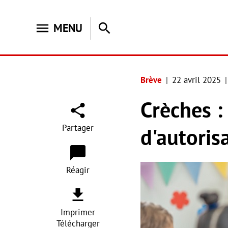
menu
search
MENU
Brève
22 avril 2025
Crèches :
Partager
d'autoris
Réagir
Imprimer
Télécharger