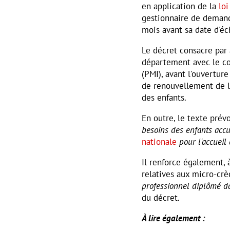
en application de la
loi
gestionnaire de demande
mois avant sa date d'é
Le décret consacre par a
département avec le co
(PMI), avant l'ouverture
de renouvellement de l'a
des enfants.
En outre, le texte prév
besoins des enfants accu
nationale
pour l'accueil 
Il renforce également,
relatives aux micro-crè
professionnel diplômé d
du décret.
À lire également :