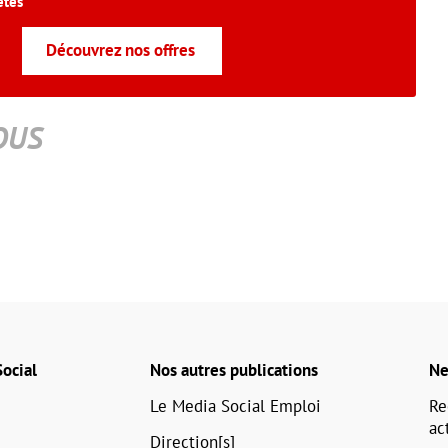
êtes
Découvrez nos offres
OUS
ocial
Nos autres publications
Ne
Le Media Social Emploi
Re
ac
Direction[s]