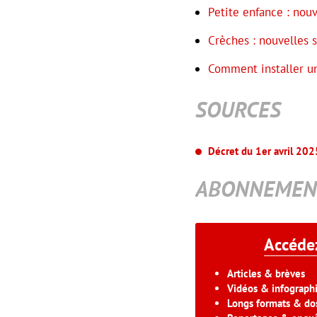
Petite enfance : nou
Crèches : nouvelles
Comment installer u
SOURCES
Décret du 1er avril 202
ABONNEMEN
Accédez
Articles & brèves
Vidéos & infograph
Longs formats & dos