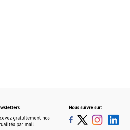
wsletters
Nous suivre sur:
cevez gratuitement nos
tualités par mail