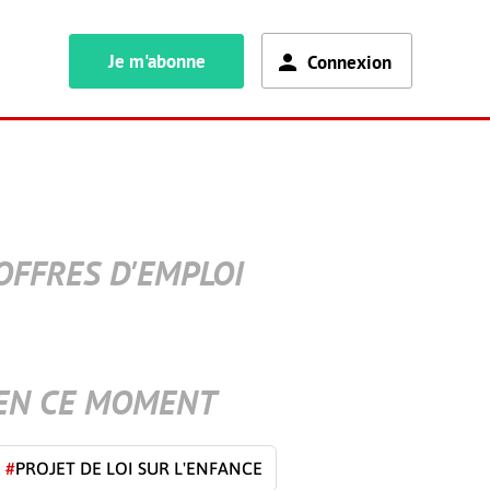
Je m'abonne
Connexion
OFFRES D'EMPLOI
EN CE MOMENT
#
PROJET DE LOI SUR L'ENFANCE