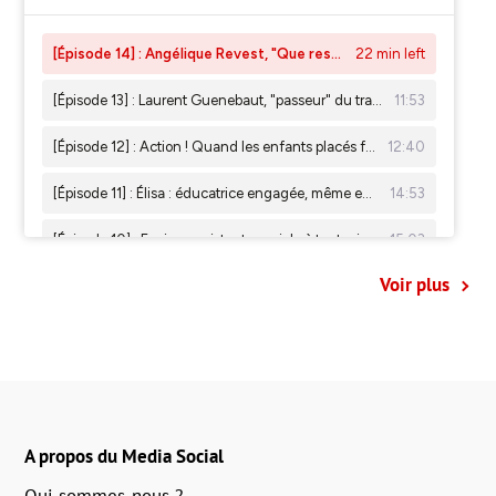
Voir plus
A propos du Media Social
Qui sommes-nous ?