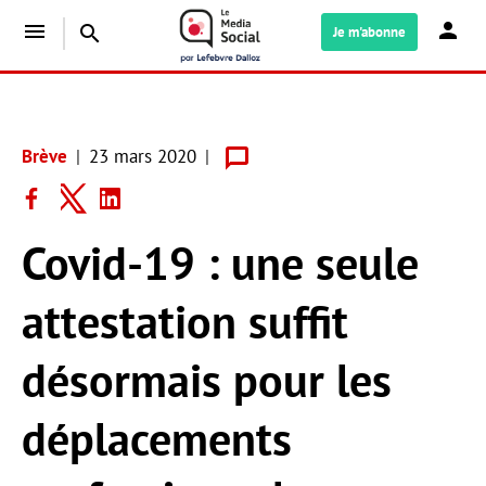
menu
search
Je m'abonne
Brève
23 mars 2020
Covid-19 : une seule
attestation suffit
désormais pour les
déplacements